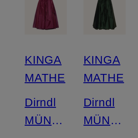
KINGA
KINGA
MATHE
MATHE
Dirndl
Dirndl
MÜNCHEN
MÜNCHE
mit
mit