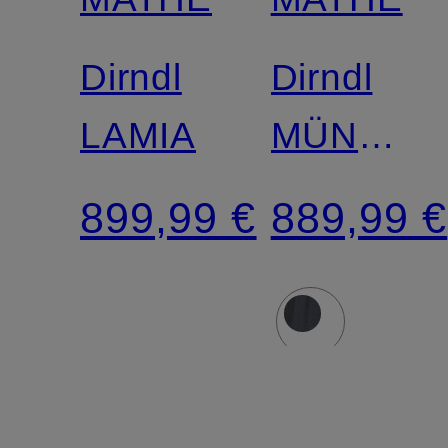
Dirndl
Dirndl
LAMIA
MÜNCHE
mit
899,99 €
889,99 €
Leinen