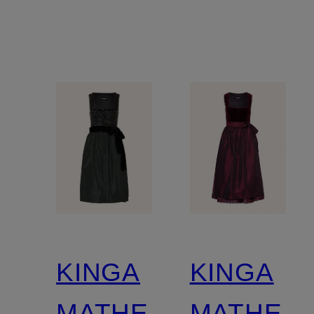
KINGA
KINGA
MATHE
MATHE