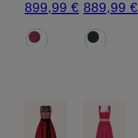
899,99 €
889,99 €
Leinen
Leinen