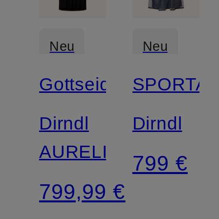
Neu
Neu
Gottseidank
SPORTA
Dirndl
Dirndl
AURELIA
799 €
799,99 €