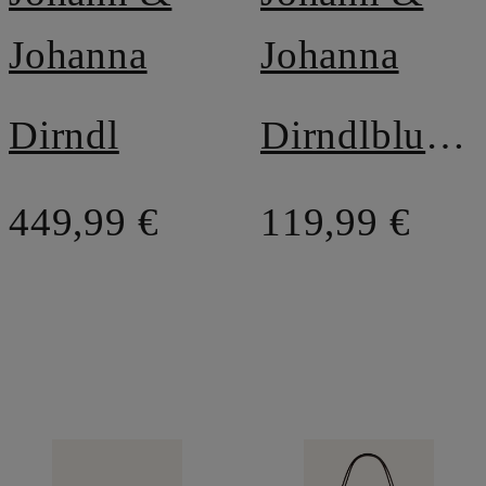
Johanna
Johanna
Dirndl
Dirndlbluse mit Spitze und Rüschen
449,99 €
119,99 €