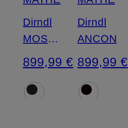
Dirndl
Dirndl
MOSTAR
ANCONA
mit
899,99 €
899,99 €
Glitzergarn