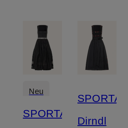
Neu
SPORTA
SPORTALM
Dirndl