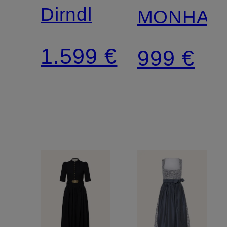
Dirndl
MONHAM
1.599 €
999 €