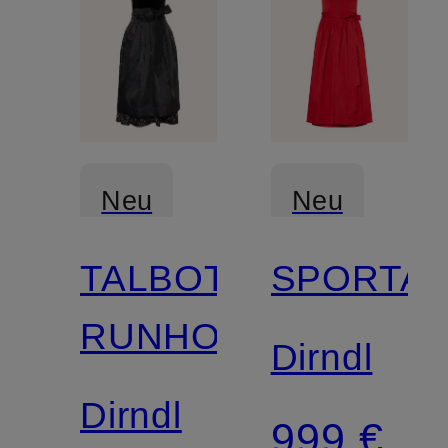
Neu
Neu
TALBOT
SPORTA
RUNHOF
Dirndl
Dirndl
999 €