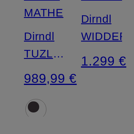
MATHE
Dirndl
Dirndl
WIDDER
TUZLA
1.299 €
mit
989,99 €
Glitzergarn