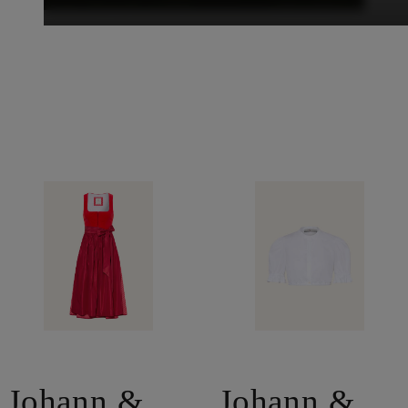
Johann &
Johann &