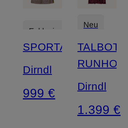
Neu
Exklusiv
SPORTALM
TALBOT
Neu
RUNHOF
Dirndl
Dirndl
999 €
1.399 €