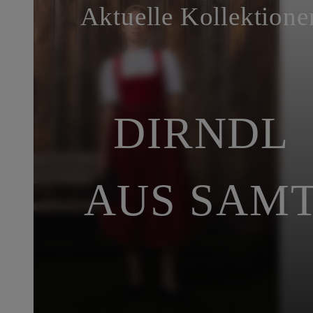
Aktuelle Kollektione
DIRNDL
AUS SAM