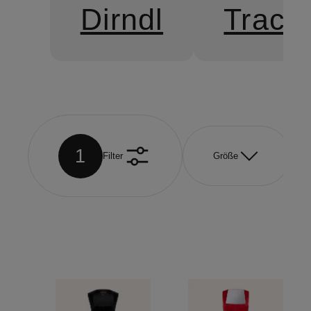
Dirndl
Trach
1
Filter
Größe