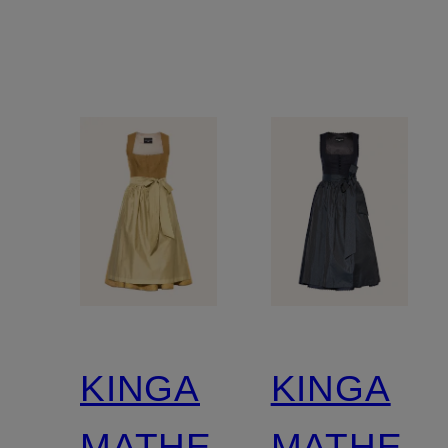
KINGA
KINGA
MATHE
MATHE