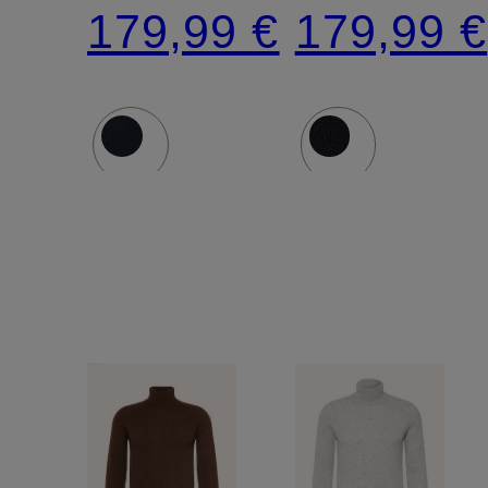
Cashmere
Cashmer
179,99 €
179,99 €