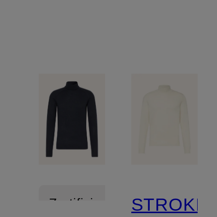
STROKES
Zertifiziert