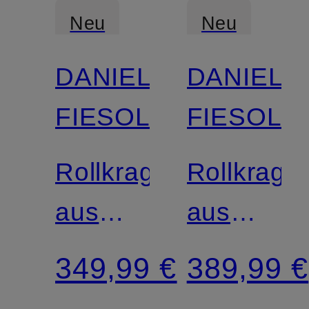
Neu
Neu
DANIELE
DANIELE
FIESOLI
FIESOLI
Rollkragenpullover
Rollkrage
aus
aus
Cashmere
Cashmer
349,99 €
389,99 €