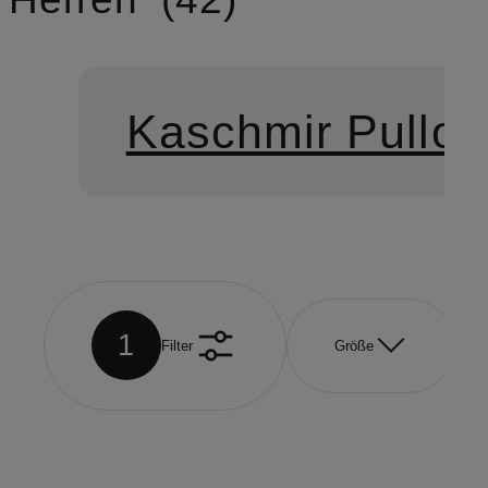
Kaschmir Pullov
1
Filter
Größe