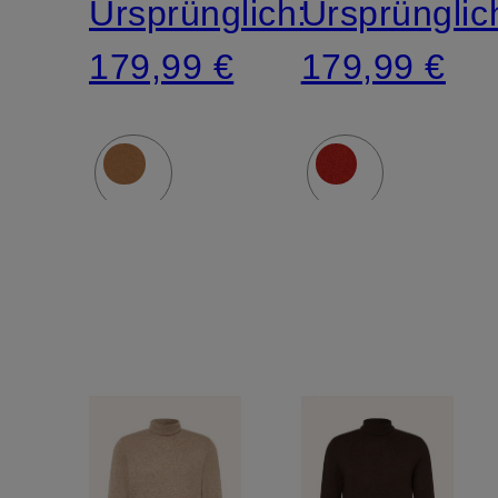
Ursprünglich:
Ursprünglic
179,99 €
179,99 €