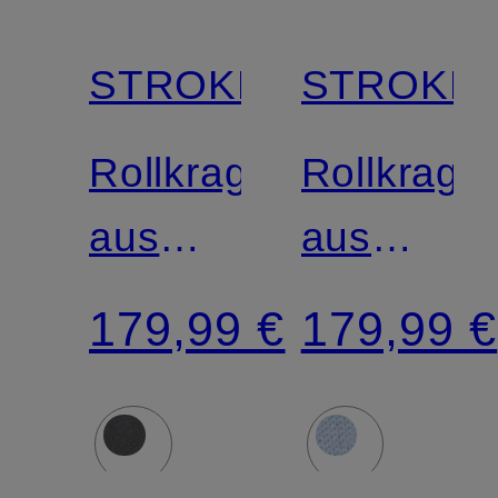
STROKESMAN'S
STROKES
Rollkragenpullover
Rollkrage
aus
aus
Cashmere
Cashmer
179,99 €
179,99 €