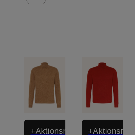
+Aktionsrabatt
+Aktionsraba