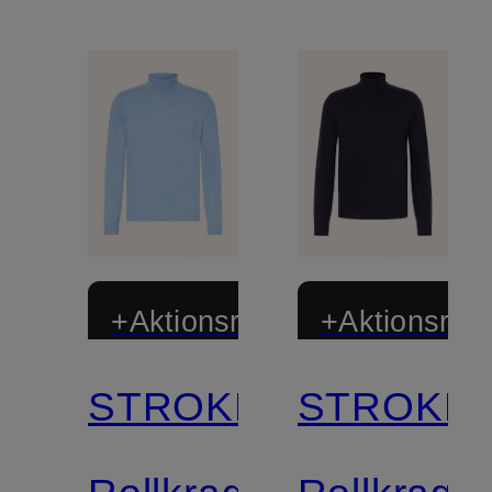
+Aktionsrabatt
+Aktionsraba
STROKESMAN'S
STROKES
Zertifiziert
Zertifiziert