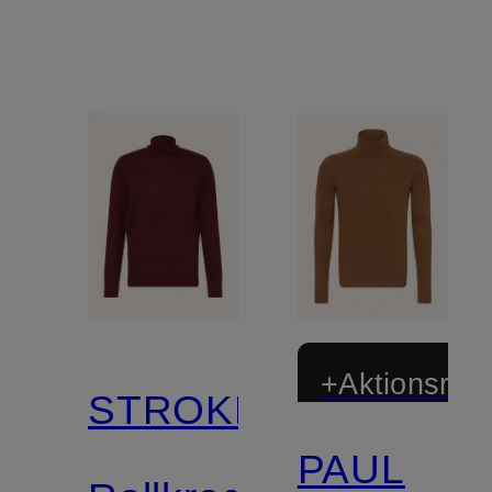
+Aktionsraba
STROKESMAN'S
PAUL
Zertifiziert