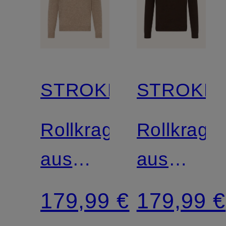
STROKESMAN'S
STROKES
Rollkragenpullover
Rollkrage
aus
aus
Cashmere
Cashmer
179,99 €
179,99 €