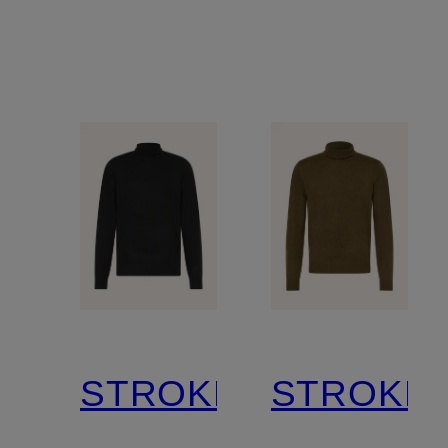
STROKESMAN'S
STROKES