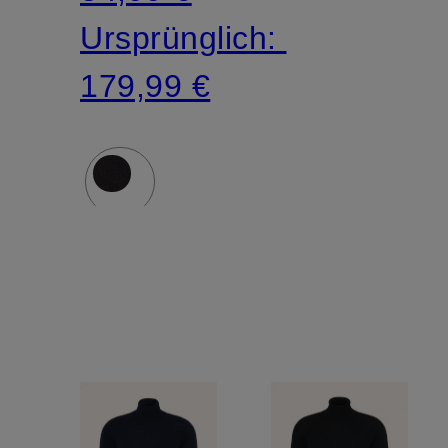
Ursprünglich:
179,99 €