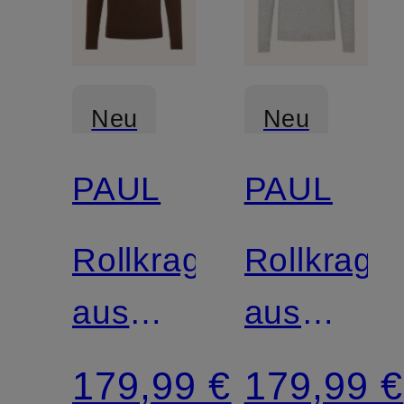
Neu
Neu
PAUL
PAUL
Zertifiziert
Zertifiziert
Rollkragenpullover
Rollkrage
aus
aus
Cashmere
Cashmer
179,99 €
179,99 €