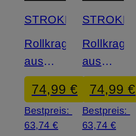
STROKESMAN'S
STROKES
Zertifiziert
Zertifiziert
Rollkragenpullover
Rollkrage
aus
aus
Cashmere
Cashmer
74,99 €
74,99 €
Bestpreis:
Bestpreis:
63,74 €
63,74 €