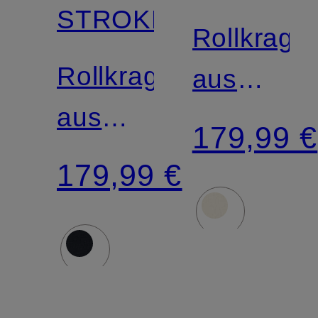
STROKESMAN'S
Rollkrage
Rollkragenpullover
aus
aus
Cashmer
179,99 €
Cashmere
179,99 €