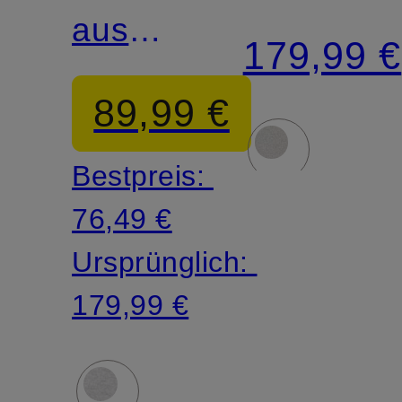
aus
Cashmer
179,99 €
Cashmere
89,99 €
Bestpreis:
76,49 €
Ursprünglich:
179,99 €