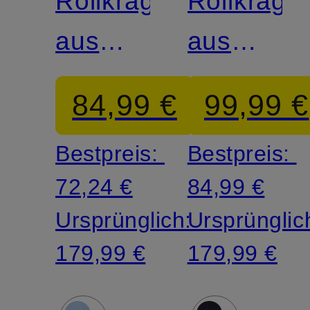
Rollkragenpullover
Rollkrage
aus
aus
Cashmere
Cashmer
84,99 €
99,99 €
Bestpreis:
Bestpreis:
72,24 €
84,99 €
Ursprünglich:
Ursprünglic
179,99 €
179,99 €