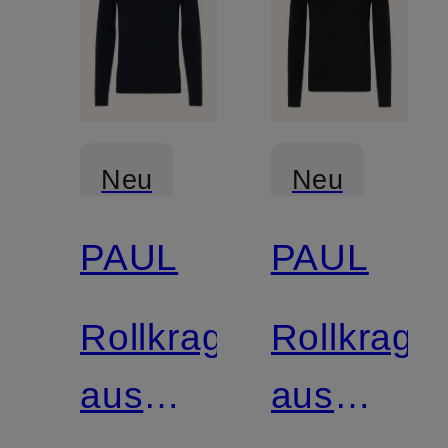
Neu
Neu
PAUL
PAUL
Zertifiziert
Zertifiziert
Rollkragenpullover
Rollkrage
aus
aus