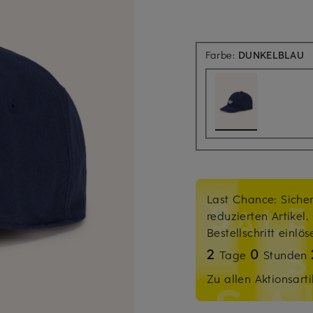
Farbe:
DUNKELBLAU
Last Chance: Sicher
reduzierten Artikel
Bestellschritt einlö
2
0
Tage
Stunden
Zu allen Aktionsarti