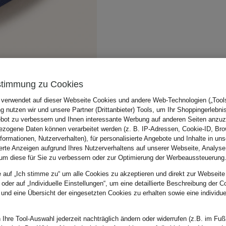
stimmung zu Cookies
 verwendet auf dieser Webseite Cookies und andere Web-Technologien („Tools“
 nutzen wir und unsere Partner (Drittanbieter) Tools, um Ihr Shoppingerlebni
bot zu verbessern und Ihnen interessante Werbung auf anderen Seiten anzuz
zogene Daten können verarbeitet werden (z. B. IP-Adressen, Cookie-ID, Bro
nformationen, Nutzerverhalten), für personalisierte Angebote und Inhalte in u
ierte Anzeigen aufgrund Ihres Nutzerverhaltens auf unserer Webseite, Analyse
um diese für Sie zu verbessern oder zur Optimierung der Werbeaussteuerung
e auf „Ich stimme zu“ um alle Cookies zu akzeptieren und direkt zur Webseite
 oder auf „Individuelle Einstellungen“, um eine detaillierte Beschreibung der C
 und eine Übersicht der eingesetzten Cookies zu erhalten sowie eine individu
 Ihre Tool-Auswahl jederzeit nachträglich ändern oder widerrufen (z.B. im Fuß