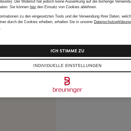
bseite). Der Widerruf hat jedoch keine Auswirkung auf die bisherige Verwend
Daten.
Sie können
hier
den Einsatz von Cookies ablehnen.
formationen zu den eingesetzten Tools und der Verwendung Ihrer Daten, welch
tner durch die Cookies erheben, erhalten Sie in unserer
Datenschutzerklärung
m
.
ICH STIMME ZU
INDIVIDUELLE EINSTELLUNGEN