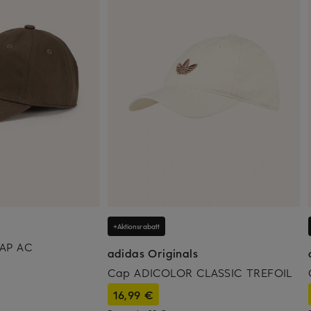
+Aktionsrabatt
AP AC
adidas Originals
Cap ADICOLOR CLASSIC TREFOIL
16,99 €