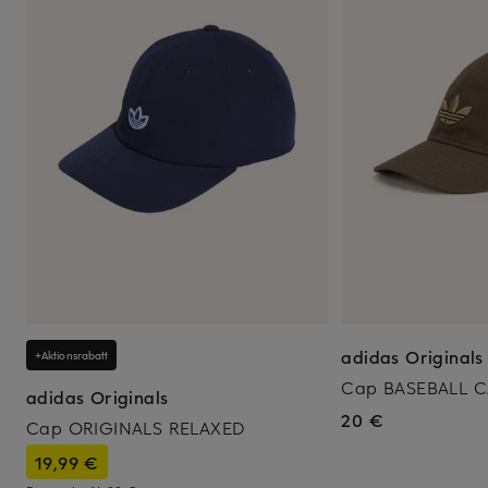
adidas Originals
+Aktionsrabatt
Cap BASEBALL C
adidas Originals
20 €
Cap ORIGINALS RELAXED
19,99 €