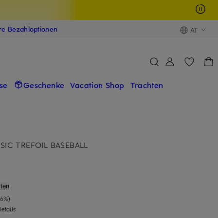
ere Bezahloptionen
AT
se
Geschenke
Vacation Shop
Trachten
SIC TREFOIL BASEBALL
ten
-6%)
etails