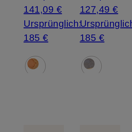
141,09 €
127,49 €
Ursprünglich:
Ursprünglic
185 €
185 €