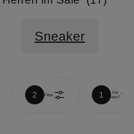
Sneaker
2
1
Für
Filter
wen?