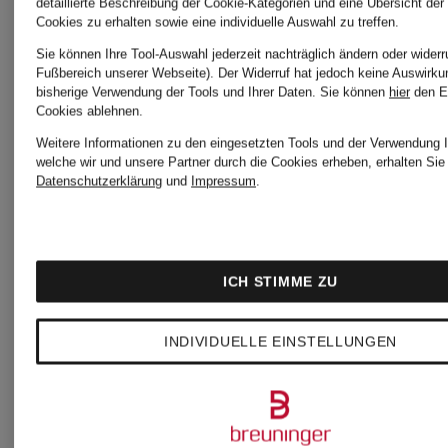
detaillierte Beschreibung der Cookie-Kategorien und eine Übersicht der
Cookies zu erhalten sowie eine individuelle Auswahl zu treffen.
Sie können Ihre Tool-Auswahl jederzeit nachträglich ändern oder widerr
Fußbereich unserer Webseite). Der Widerruf hat jedoch keine Auswirku
bisherige Verwendung der Tools und Ihrer Daten.
Sie können
hier
den E
Cookies ablehnen.
Weitere Informationen zu den eingesetzten Tools und der Verwendung I
welche wir und unsere Partner durch die Cookies erheben, erhalten Sie 
Datenschutzerklärung
und
Impressum
.
ICH STIMME ZU
INDIVIDUELLE EINSTELLUNGEN
+Aktionsrabatt