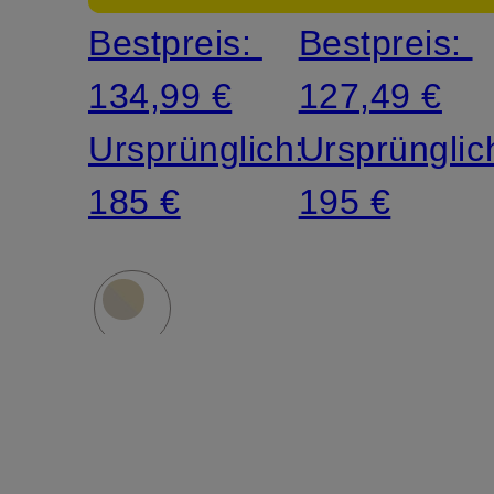
Bestpreis:
Bestpreis:
134,99 €
127,49 €
Ursprünglich:
Ursprünglic
185 €
195 €