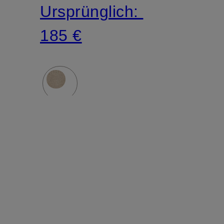
Ursprünglich:
185 €