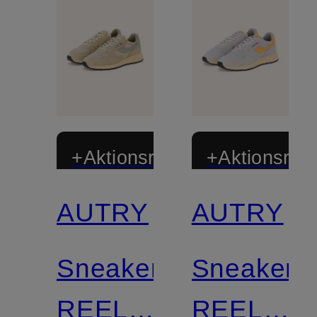
+Aktionsrabatt
+Aktionsraba
AUTRY
AUTRY
Sneaker
Sneaker
REELWIND
REELWIN