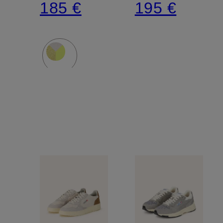
185 €
195 €