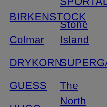
SPORTA
BIRKENSTOCK
Stone
Colmar
Island
DRYKORN
SUPERG
GUESS
The
North