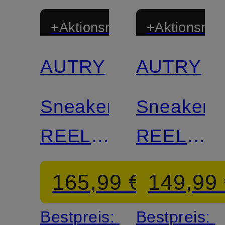
+Aktionsrabatt
+Aktionsraba
AUTRY
AUTRY
Sneaker
Sneaker
REELWIND
REELWIN
LOW
LOW
165,99 €
149,99
UT
UT
Bestpreis:
Bestpreis: