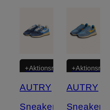
+Aktionsrabatt
+Aktionsraba
AUTRY
AUTRY
Sneaker
Sneaker