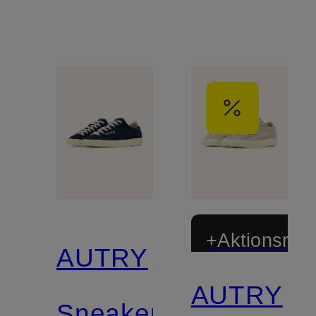
+Aktionsraba
AUTRY
AUTRY
Sneaker