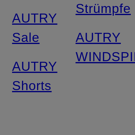
Strümpfe
AUTRY
Sale
AUTRY
WINDSPI
AUTRY
Shorts