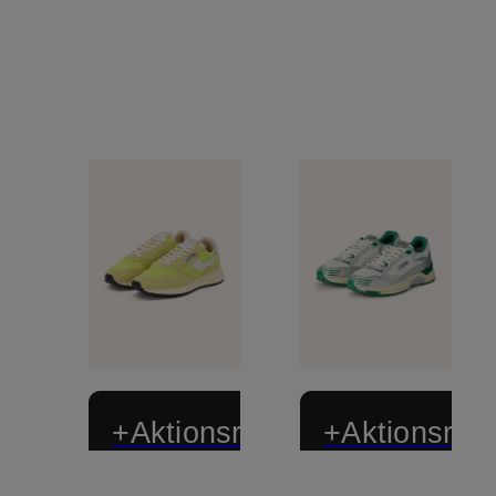
+Aktionsrabatt
+Aktionsraba