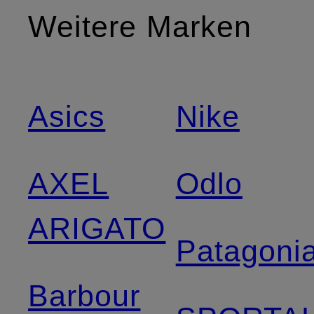
Weitere Marken
Asics
Nike
AXEL
Odlo
ARIGATO
Patagoni
Barbour