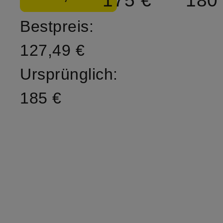
175 €
180
Bestpreis:
127,49 €
Ursprünglich:
185 €