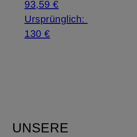
93,59 €
Ursprünglich:
130 €
UNSERE