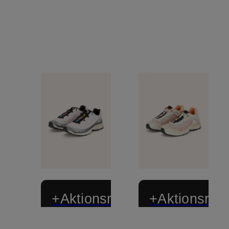
+Aktionsrabatt
+Aktionsraba