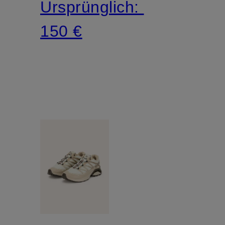
Ursprünglich:
150 €