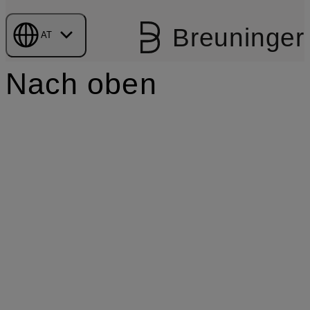
Breuninger
AT
Nach oben