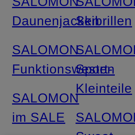
SALOMON
SALOMO
Daunenjacken
Skibrillen
SALOMON
SALOMO
Funktionswesten
Sport-
Kleinteile
SALOMON
im SALE
SALOMO