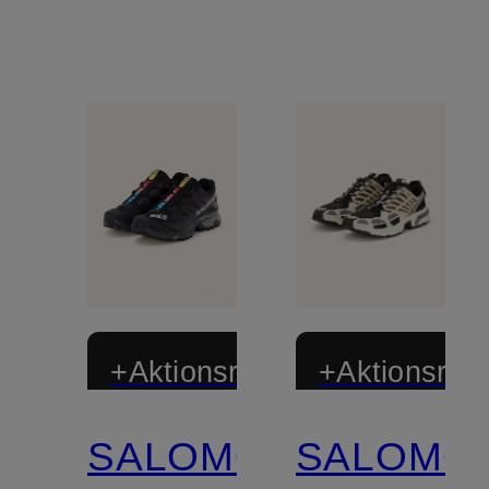
+Aktionsrabatt
+Aktionsraba
SALOMON
SALOMO