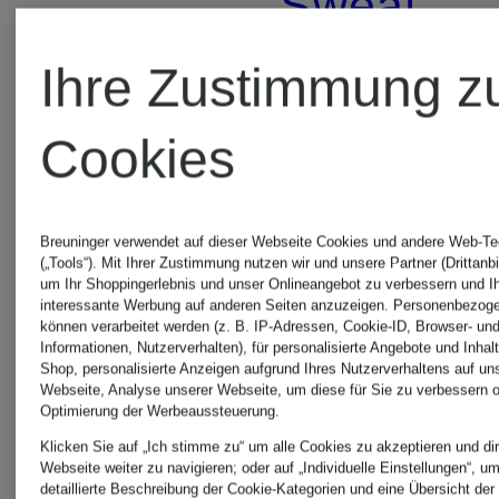
Sweat
SALOMON
Ihre Zustimmung z
Jogginghosen
SALOMO
Cookies
Tops
SALOMON
Breuninger verwendet auf dieser Webseite Cookies und andere Web-Te
(„Tools“). Mit Ihrer Zustimmung nutzen wir und unsere Partner (Drittanbi
Outdoor-
SALOMO
um Ihr Shoppingerlebnis und unser Onlineangebot zu verbessern und I
interessante Werbung auf anderen Seiten anzuzeigen. Personenbezog
können verarbeitet werden (z. B. IP-Adressen, Cookie-ID, Browser- und
Westen
Trekking
Informationen, Nutzerverhalten), für personalisierte Angebote und Inhal
Shop, personalisierte Anzeigen aufgrund Ihres Nutzerverhaltens auf un
Webseite, Analyse unserer Webseite, um diese für Sie zu verbessern o
Optimierung der Werbeaussteuerung.
Klicken Sie auf „Ich stimme zu“ um alle Cookies zu akzeptieren und dir
SALOMON
SALOMO
Webseite weiter zu navigieren; oder auf „Individuelle Einstellungen“, u
detaillierte Beschreibung der Cookie-Kategorien und eine Übersicht der