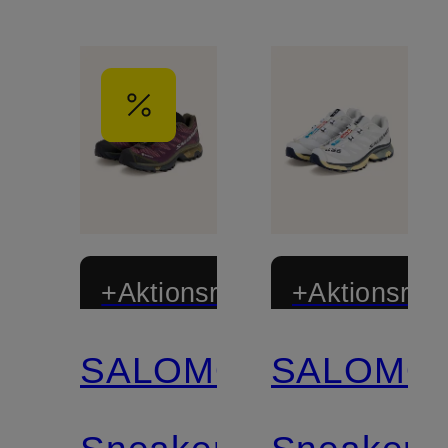
+Aktionsrabatt
+Aktionsraba
SALOMON
SALOMO