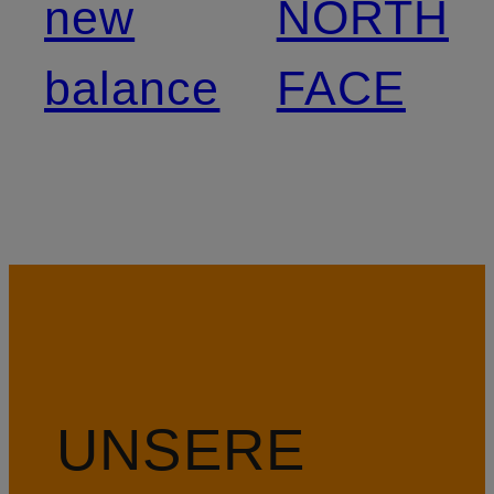
new
NORTH
balance
FACE
UNSERE