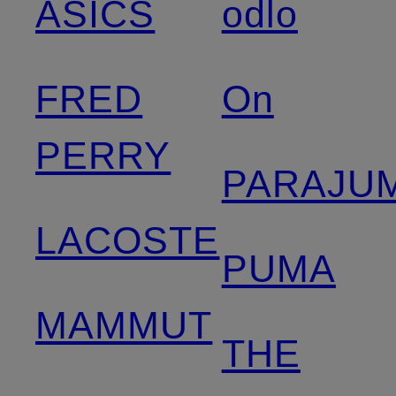
ASICS
odlo
FRED
On
PERRY
PARAJU
LACOSTE
PUMA
MAMMUT
THE