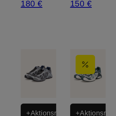
180 €
150 €
+Aktionsrabatt
+Aktionsraba