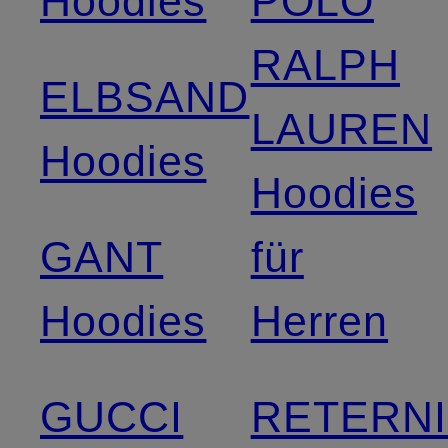
Hoodies
POLO
RALPH
ELBSAND
LAUREN
Hoodies
Hoodies
GANT
für
Hoodies
Herren
GUCCI
RETERNI