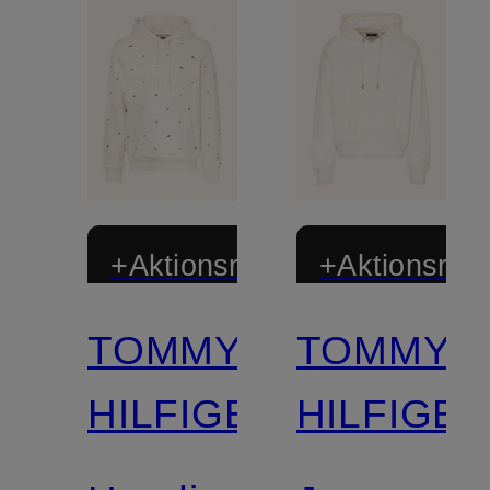
+Aktionsrabatt
+Aktionsraba
TOMMY
TOMMY
HILFIGER
HILFIGE