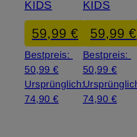
KIDS
KIDS
59,99 €
59,99 €
Bestpreis:
Bestpreis:
50,99 €
50,99 €
Ursprünglich:
Ursprünglic
74,90 €
74,90 €