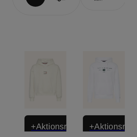
+Aktionsrabatt
+Aktionsraba