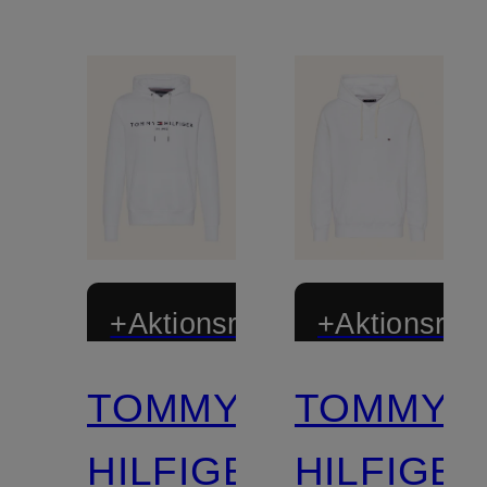
+Aktionsrabatt
+Aktionsraba
TOMMY
TOMMY
HILFIGER
HILFIGE