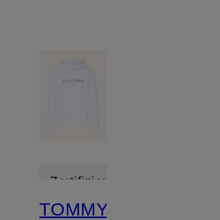
Zertifiziert
TOMMY