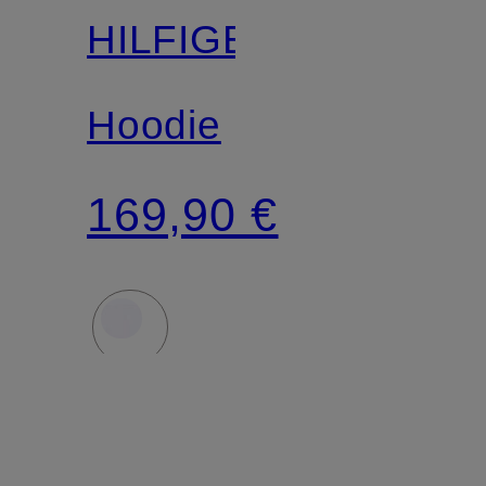
HILFIGER
Hoodie
169,90 €