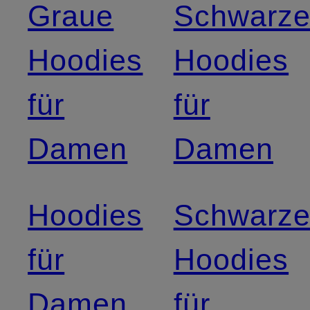
Graue
Schwarz
Hoodies
Hoodies
für
für
Damen
Damen
Hoodies
Schwarz
für
Hoodies
Damen
für