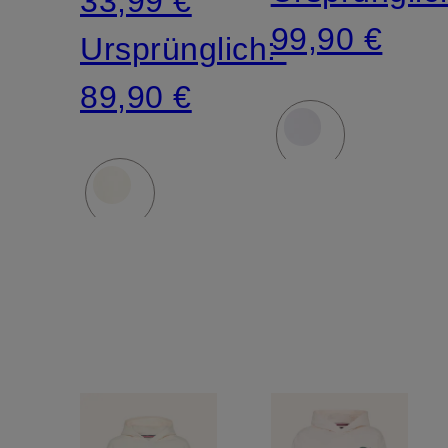
33,99 €
99,90 €
Ursprünglich:
89,90 €