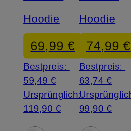
Hoodie
Hoodie
69,99 €
74,99 €
Bestpreis:
Bestpreis:
59,49 €
63,74 €
Ursprünglich:
Ursprünglic
119,90 €
99,90 €