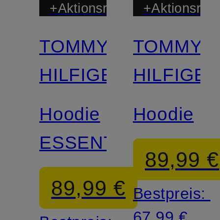
+Aktionsrabatt
+Aktionsraba
TOMMY
TOMMY
HILFIGER
HILFIGE
Hoodie
Hoodie
ESSENTIAL
89,99 €
89,99 €
Bestpreis:
67,99 €