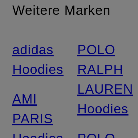
Weitere Marken
adidas
POLO
Hoodies
RALPH
LAUREN
AMI
Hoodies
PARIS