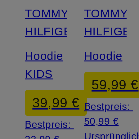
TOMMY
TOMMY
HILFIGER
HILFIGE
Hoodie
Hoodie
KIDS
59,99 €
39,99 €
Bestpreis:
50,99 €
Bestpreis:
Ursprünglic