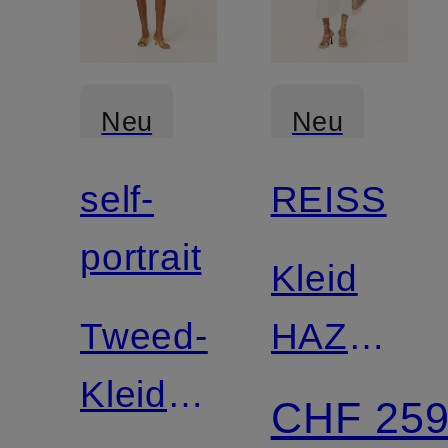
Neu
Neu
self-
REISS
portrait
Kleid
Tweed-
HAZEL
Kleid
mit
CHF 25