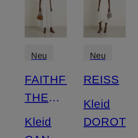
Neu
Neu
FAITHFULL
REISS
Zertifiziert
THE
Kleid
BRAND
Kleid
DOROTA