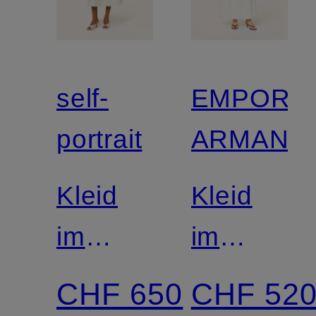
self-
EMPORI
portrait
ARMANI
Kleid
Kleid
im
im
Materialmix
Materialm
CHF 650
CHF 52