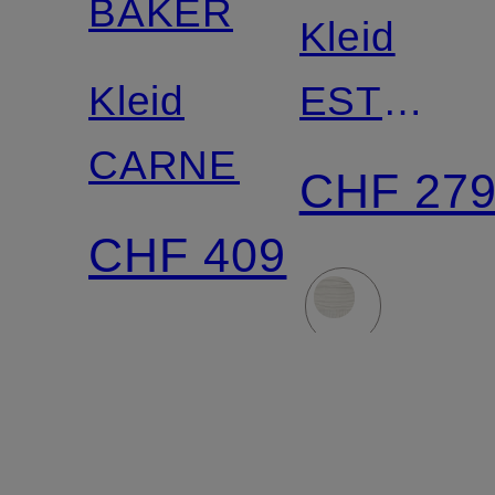
BAKER
Kleid
Kleid
ESTRUCI
CARNELI
im
CHF 27
Materialm
CHF 409