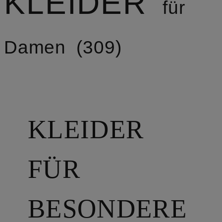
LEIDER
für
Damen
309
KLEIDER
FÜR
BESONDERE