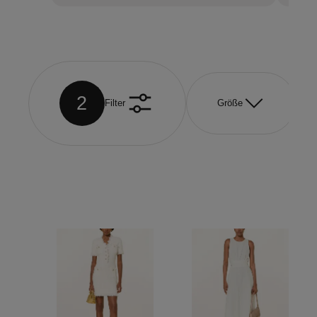
2
Filter
Größe