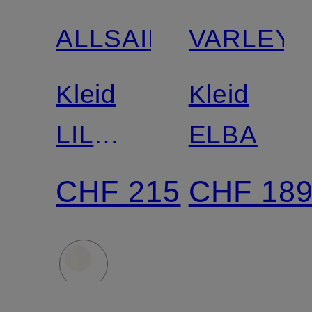
ALLSAINTS
VARLEY
Kleid
Kleid
LIL
ELBA
DRESS
CHF 215
CHF 18
mit
Spitze