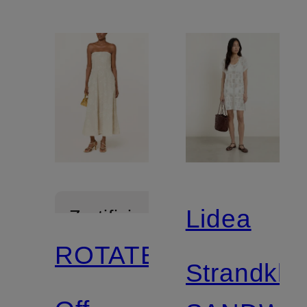
Lidea
Zertifiziert
ROTATE
Strandkle