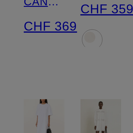
CANDELA
CHF 35
aus
CHF 369
Lochspitze