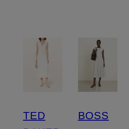
TED
BOSS