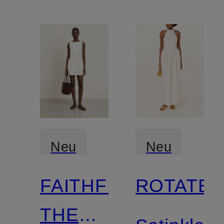
Neu
Neu
FAITHFULL
ROTATE
Zertifiziert
Zertifiziert
THE