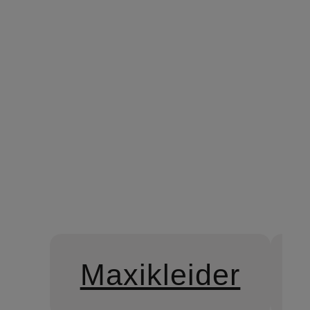
Kleider Neuheiten
Maxikleider