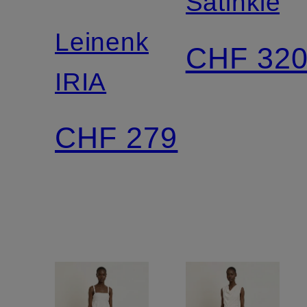
Satinkleid
BRAND
Leinenkleid
CHF 32
IRIA
CHF 279