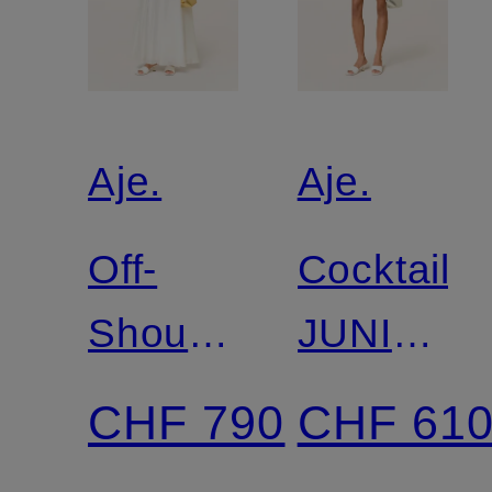
Aje.
Aje.
Off-
Cocktailkl
Shoulder-
JUNIPER
Kleid
mit
CHF 790
CHF 61
GIA
Schmuckp