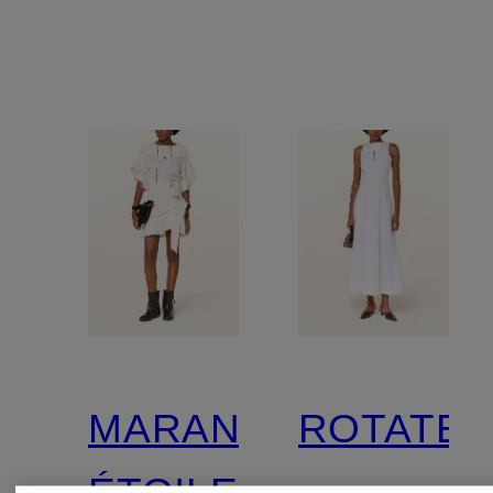
MARANT
ROTATE
ÉTOILE