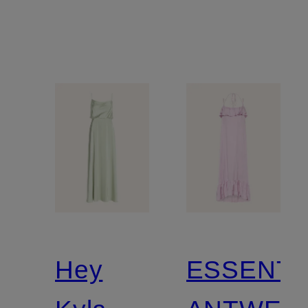
Hey
ESSENTI