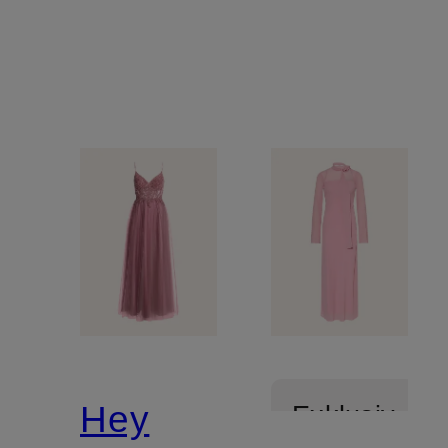
Hey
Exklusiv