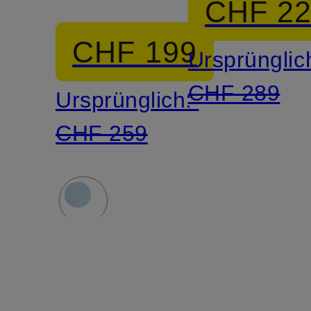
CHF 2
CHF 199
Ursprünglic
CHF 289
Ursprünglich:
CHF 259