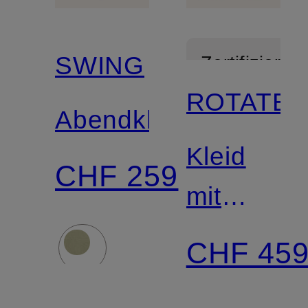
SWING
Zertifiziert
ROTATE
Abendkleid
Kleid
CHF 259
mit
Rüschen
CHF 45