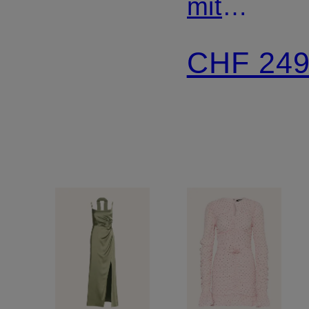
mit
Volants
CHF 24