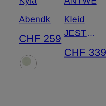
Kyla
ANTWER
Abendkleid
Kleid
JESTE
CHF 259
mit
CHF 33
Rüschen