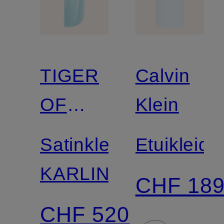
TIGER
Calvin
OF
Klein
SWEDEN
Satinkleid
Etuikleid
KARLIN
CHF 18
CHF 520