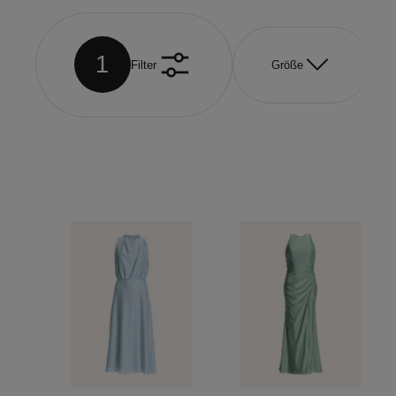
1
Filter
Größe