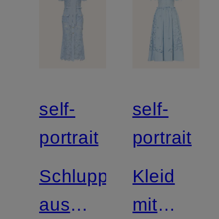
self-
self-
portrait
portrait
Schluppenkleid
Kleid
aus
mit