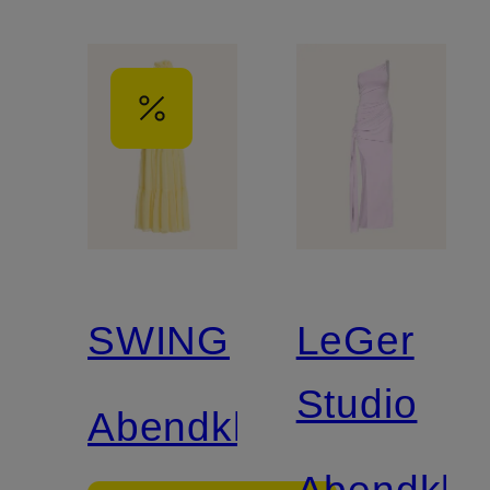
SWING
LeGer
Studio
Abendkleid