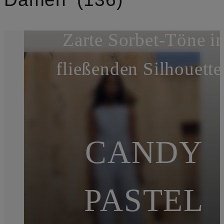
Zarte Sorbet‑Töne i
fließenden Silhouette
CANDY
PASTEL