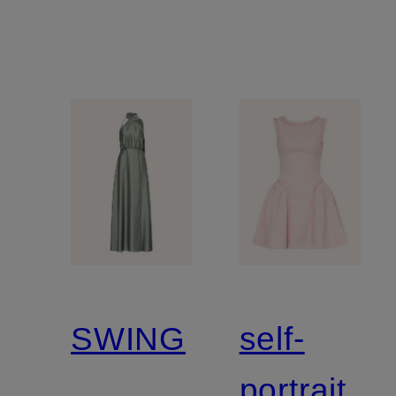
SWING
self-
portrait