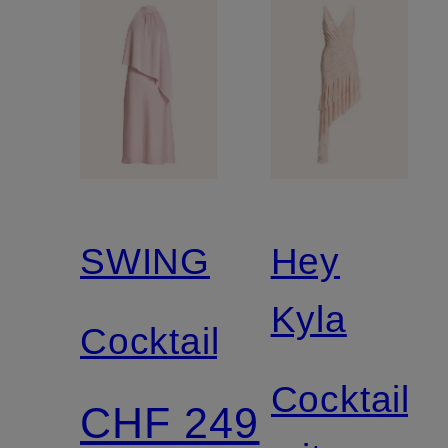
SWING
Hey
Kyla
Cocktailkleid
Cocktailkl
CHF 249