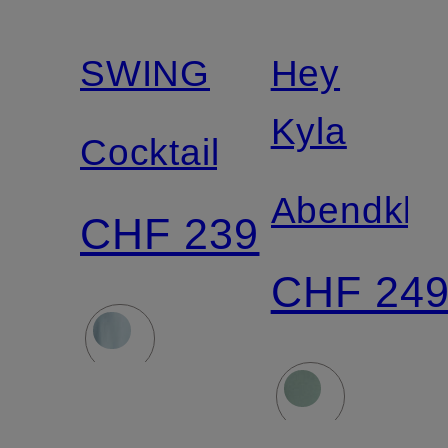
SWING
Hey
Kyla
Cocktailkleid
Abendklei
CHF 239
CHF 24