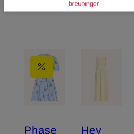
Phase
Hey