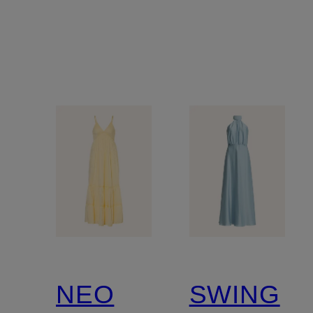
NOIR
NEO
SWING