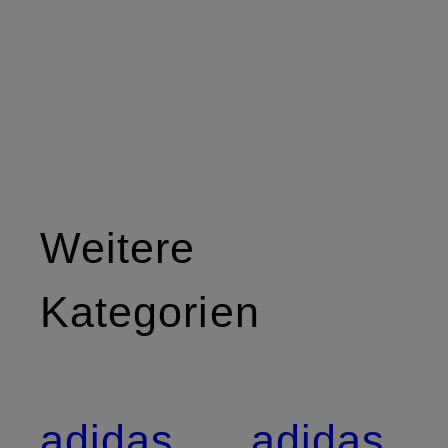
Weitere
Kategorien
adidas
adidas