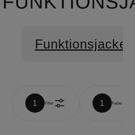
FUNKTIONSJ
Funktionsjacken
1
1
Filter
Farbe