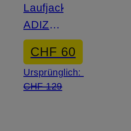
Laufjacke
ADIZERO
ARCHIVE
CHF 60
Ursprünglich:
CHF 129