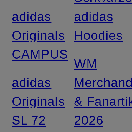
adidas
adidas
Originals
Hoodies
CAMPUS
WM
adidas
Merchand
Originals
& Fanarti
SL 72
2026