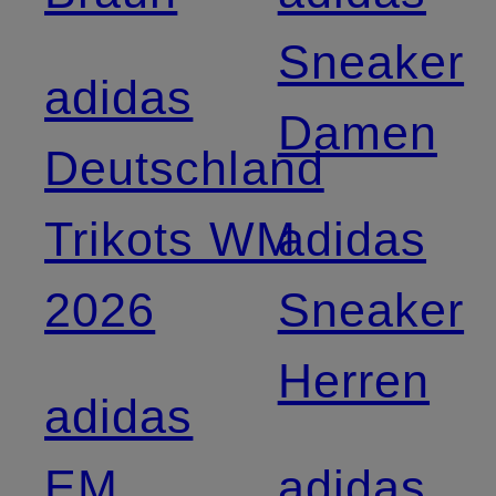
Sneaker
adidas
Damen
Deutschland
Trikots WM
adidas
2026
Sneaker
Herren
adidas
EM
adidas