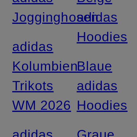
Jogginghosen
adidas
Hoodies
adidas
Kolumbien
Blaue
Trikots
adidas
WM 2026
Hoodies
adidas
Graue