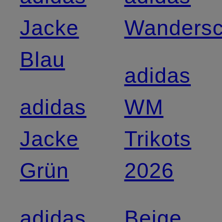
Jacke
Wanders
Blau
adidas
adidas
WM
Jacke
Trikots
Grün
2026
adidas
Beige