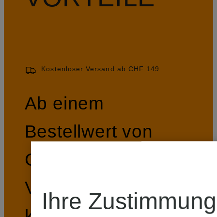
Kostenloser Versand ab CHF 149
Ab einem
Bestellwert von
CHF 149 ist der
Versand immer
Ihre Zustimmung
kostenlos.