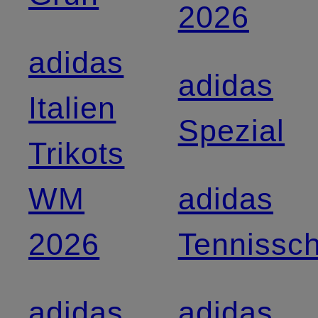
2026
adidas
adidas
Italien
Spezial
Trikots
WM
adidas
2026
Tennissc
adidas
adidas