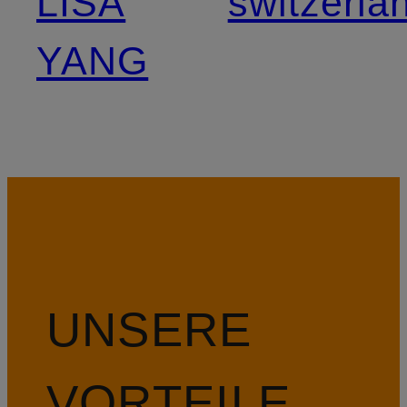
LISA
switzerla
YANG
UNSERE
VORTEILE