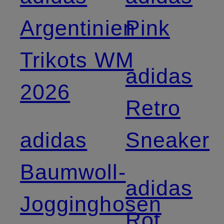
Argentinien
Pink
Trikots WM
adidas
2026
Retro
adidas
Sneaker
Baumwoll-
adidas
Jogginghosen
Rot