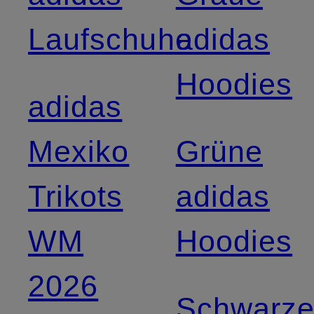
Laufschuhe
adidas
Hoodies
adidas
Mexiko
Grüne
Trikots
adidas
WM
Hoodies
2026
Schwarz