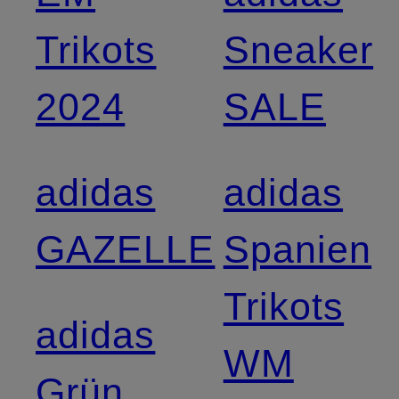
Trikots
Sneaker
2024
SALE
adidas
adidas
GAZELLE
Spanien
Trikots
adidas
WM
Grün