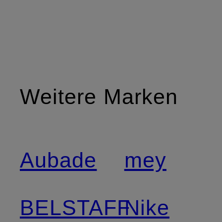
Weitere Marken
Aubade
mey
BELSTAFF
Nike