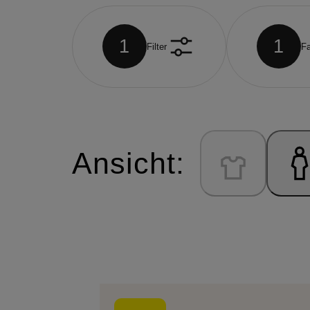
1
1
Filter
Fa
Ansicht: