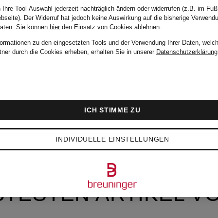
 Ihre Tool-Auswahl jederzeit nachträglich ändern oder widerrufen (z.B. im Fuß
bseite). Der Widerruf hat jedoch keine Auswirkung auf die bisherige Verwend
Daten.
Sie können
hier
den Einsatz von Cookies ablehnen.
formationen zu den eingesetzten Tools und der Verwendung Ihrer Daten, welch
tner durch die Cookies erheben, erhalten Sie in unserer
Datenschutzerklärung
m
.
ICH STIMME ZU
INDIVIDUELLE EINSTELLUNGEN
BTESTEN ARTIKEL V