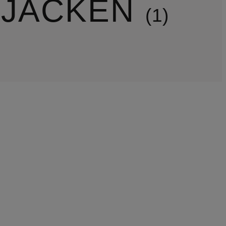
 JACKEN
1