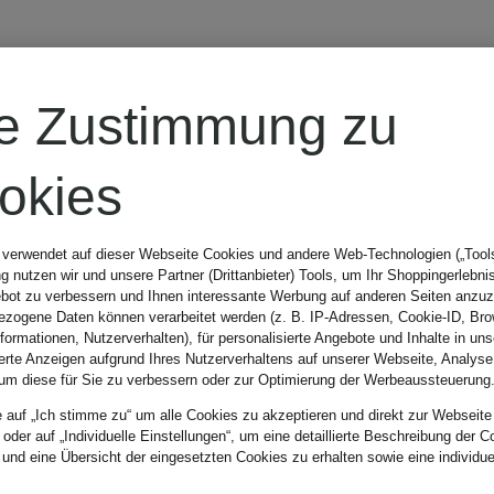
re Zustimmung zu
okies
 verwendet auf dieser Webseite Cookies und andere Web-Technologien („Tools“
 nutzen wir und unsere Partner (Drittanbieter) Tools, um Ihr Shoppingerlebni
bot zu verbessern und Ihnen interessante Werbung auf anderen Seiten anzuz
zogene Daten können verarbeitet werden (z. B. IP-Adressen, Cookie-ID, Bro
nformationen, Nutzerverhalten), für personalisierte Angebote und Inhalte in u
ierte Anzeigen aufgrund Ihres Nutzerverhaltens auf unserer Webseite, Analyse
um diese für Sie zu verbessern oder zur Optimierung der Werbeaussteuerung
e auf „Ich stimme zu“ um alle Cookies zu akzeptieren und direkt zur Webseite
 oder auf „Individuelle Einstellungen“, um eine detaillierte Beschreibung der C
 und eine Übersicht der eingesetzten Cookies zu erhalten sowie eine individu