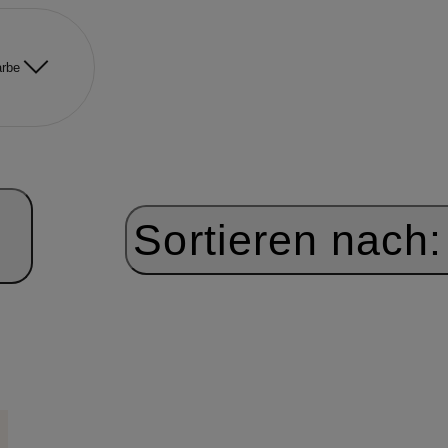
rbe
Sortieren nach: