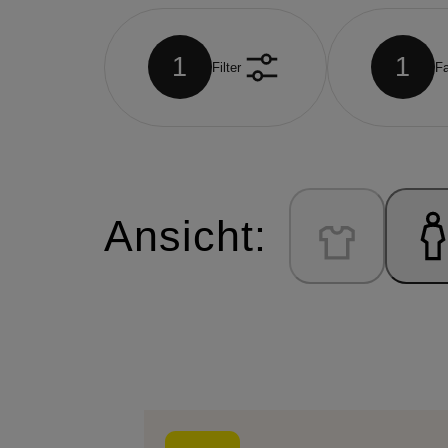
1
1
Filter
Fa
Ansicht: