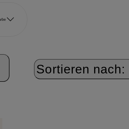
rbe
Sortieren nach: