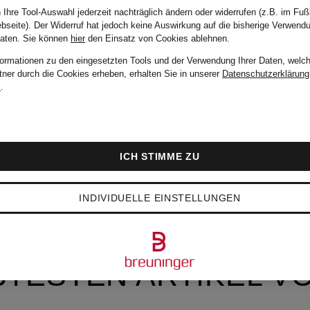
 Ihre Tool-Auswahl jederzeit nachträglich ändern oder widerrufen (z.B. im Fuß
bseite). Der Widerruf hat jedoch keine Auswirkung auf die bisherige Verwend
Daten.
Sie können
hier
den Einsatz von Cookies ablehnen.
formationen zu den eingesetzten Tools und der Verwendung Ihrer Daten, welch
tner durch die Cookies erheben, erhalten Sie in unserer
Datenschutzerklärung
m
.
ICH STIMME ZU
INDIVIDUELLE EINSTELLUNGEN
BTESTEN ARTIKEL V