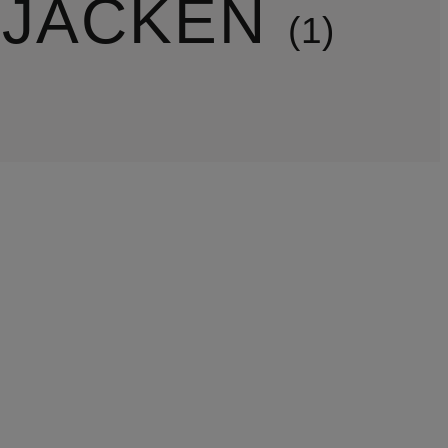
 JACKEN
1