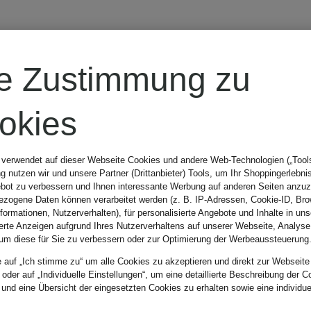
re Zustimmung zu
okies
 verwendet auf dieser Webseite Cookies und andere Web-Technologien („Tools“
 nutzen wir und unsere Partner (Drittanbieter) Tools, um Ihr Shoppingerlebni
bot zu verbessern und Ihnen interessante Werbung auf anderen Seiten anzuz
zogene Daten können verarbeitet werden (z. B. IP-Adressen, Cookie-ID, Bro
nformationen, Nutzerverhalten), für personalisierte Angebote und Inhalte in u
ierte Anzeigen aufgrund Ihres Nutzerverhaltens auf unserer Webseite, Analyse
um diese für Sie zu verbessern oder zur Optimierung der Werbeaussteuerung
e auf „Ich stimme zu“ um alle Cookies zu akzeptieren und direkt zur Webseite
 oder auf „Individuelle Einstellungen“, um eine detaillierte Beschreibung der C
 und eine Übersicht der eingesetzten Cookies zu erhalten sowie eine individu