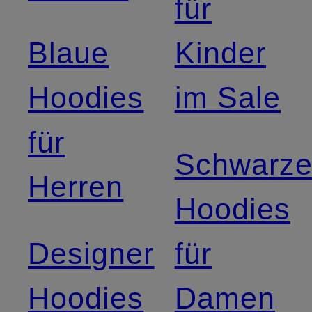
für
Blaue
Kinder
Hoodies
im Sale
für
Schwarz
Herren
Hoodies
Designer
für
Hoodies
Damen