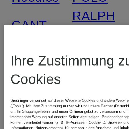
RALPH
GANT
LAUREN
Hoodies
Hoodies
Ihre Zustimmung z
GUCCI
für
Cookies
Hoodies
Herren
Breuninger verwendet auf dieser Webseite Cookies und andere Web-Te
(„Tools“). Mit Ihrer Zustimmung nutzen wir und unsere Partner (Drittanbi
um Ihr Shoppingerlebnis und unser Onlineangebot zu verbessern und I
HUGO
RETERNI
interessante Werbung auf anderen Seiten anzuzeigen. Personenbezog
können verarbeitet werden (z. B. IP-Adressen, Cookie-ID, Browser- und
Informationen, Nutzerverhalten), für personalisierte Angebote und Inhal