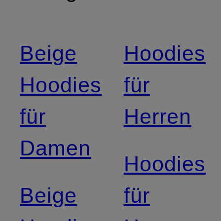
Beige
Hoodies
Hoodies
für
für
Herren
Damen
Hoodies
Beige
für