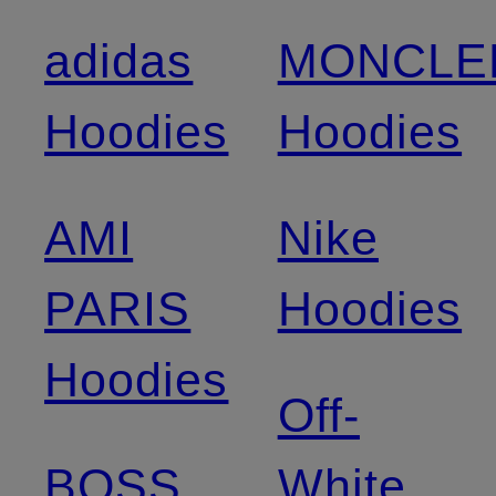
adidas
MONCLE
Hoodies
Hoodies
AMI
Nike
PARIS
Hoodies
Hoodies
Off-
BOSS
White