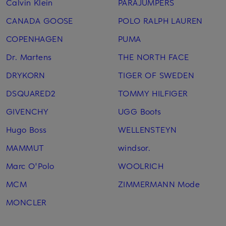
Calvin Klein
PARAJUMPERS
CANADA GOOSE
POLO RALPH LAUREN
COPENHAGEN
PUMA
Dr. Martens
THE NORTH FACE
DRYKORN
TIGER OF SWEDEN
DSQUARED2
TOMMY HILFIGER
GIVENCHY
UGG Boots
Hugo Boss
WELLENSTEYN
MAMMUT
windsor.
Marc O'Polo
WOOLRICH
MCM
ZIMMERMANN Mode
MONCLER