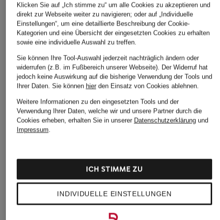
CHF 139
Ursprünglich:
CHF 149
Ursprünglich:
Klicken Sie auf „Ich stimme zu“ um alle Cookies zu akzeptieren und
Ursprünglich:
CHF 169
direkt zur Webseite weiter zu navigieren; oder auf „Individuelle
Einstellungen“, um eine detaillierte Beschreibung der Cookie-
Kategorien und eine Übersicht der eingesetzten Cookies zu erhalten
sowie eine individuelle Auswahl zu treffen.
ÄHNLICHE ARTIKEL ENTDECKEN
Sie können Ihre Tool-Auswahl jederzeit nachträglich ändern oder
widerrufen (z.B. im Fußbereich unserer Webseite). Der Widerruf hat
jedoch keine Auswirkung auf die bisherige Verwendung der Tools und
Ihrer Daten.
Sie können
hier
den Einsatz von Cookies ablehnen.
Weitere Informationen zu den eingesetzten Tools und der
Verwendung Ihrer Daten, welche wir und unsere Partner durch die
Cookies erheben, erhalten Sie in unserer
Datenschutzerklärung
und
Impressum
.
ICH STIMME ZU
INDIVIDUELLE EINSTELLUNGEN