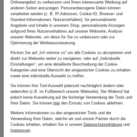
Onlineangebot zu verbessern und Ihnen interessante Werbung auf
anderen Seiten anzuzeigen. Personenbezogene Daten können
verarbeitet werden (z. B. IP-Adressen, Cookie-ID, Browser- und
Standort-Informationen, Nutzerverhalten), für personalisierte
Angebote und Inhalte in unserem Shop, personalisierte Anzeigen
aufgrund Ihres Nutzerverhaltens auf unserer Webseite, Analyse
unserer Webseite, um diese für Sie zu verbessern oder zur
Optimierung der Werbeaussteuerung.
Klicken Sie auf „Ich stimme zu“ um alle Cookies zu akzeptieren und
direkt zur Webseite weiter zu navigieren; oder auf „Individuelle
Einstellungen“, um eine detaillierte Beschreibung der Cookie-
Kategorien und eine Übersicht der eingesetzten Cookies zu erhalten
sowie eine individuelle Auswahl zu treffen.
Sie können Ihre Tool-Auswahl jederzeit nachträglich ändern oder
widerrufen (z.B. im Fußbereich unserer Webseite). Der Widerruf hat
jedoch keine Auswirkung auf die bisherige Verwendung der Tools und
Ihrer Daten.
Sie können
hier
den Einsatz von Cookies ablehnen.
Weitere Informationen zu den eingesetzten Tools und der
Verwendung Ihrer Daten, welche wir und unsere Partner durch die
Cookies erheben, erhalten Sie in unserer
Datenschutzerklärung
und
Impressum
.