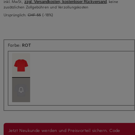
inkl. MwSt.,
, keine
zzgl. Versandkosten, kostenloser Rückversand
zusätzlichen Zollgebühren und Verzollungskosten
Ursprünglich:
CHF 55
(-18%)
Farbe:
ROT
Jetzt Neukunde werden und Preisvorteil sichern. Code