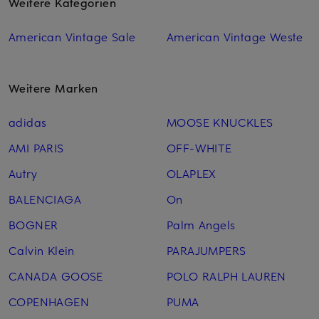
Weitere Kategorien
American Vintage Sale
American Vintage Weste
Weitere Marken
adidas
MOOSE KNUCKLES
AMI PARIS
OFF-WHITE
Autry
OLAPLEX
BALENCIAGA
On
BOGNER
Palm Angels
Calvin Klein
PARAJUMPERS
CANADA GOOSE
POLO RALPH LAUREN
COPENHAGEN
PUMA