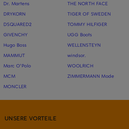
Dr. Martens
THE NORTH FACE
DRYKORN
TIGER OF SWEDEN
DSQUARED2
TOMMY HILFIGER
GIVENCHY
UGG Boots
Hugo Boss
WELLENSTEYN
MAMMUT
windsor.
Marc O'Polo
WOOLRICH
MCM
ZIMMERMANN Mode
MONCLER
UNSERE VORTEILE