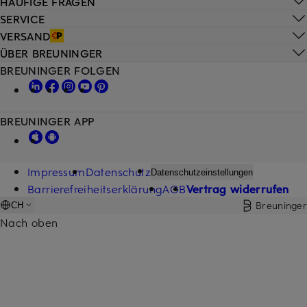
HÄUFIGE FRAGEN
SERVICE
VERSAND
ÜBER BREUNINGER
BREUNINGER FOLGEN
BREUNINGER APP
Impressum
Datenschutz
Datenschutzeinstellungen
Barrierefreiheitserklärung
AGB
Vertrag widerrufen
Breuninger
CH
Nach oben