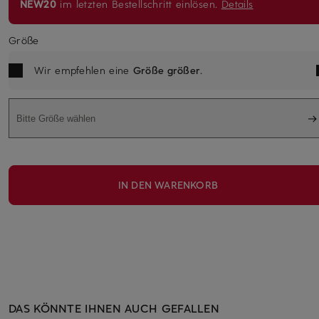
NEW20
im letzten Bestellschritt einlösen.
Details
Größe
Wir empfehlen eine
Größe größer
.
Bitte Größe wählen
IN DEN WARENKORB
DAS KÖNNTE IHNEN AUCH GEFALLEN