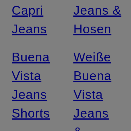
Capri
Jeans &
Jeans
Hosen
Buena
Weiße
Vista
Buena
Jeans
Vista
Shorts
Jeans