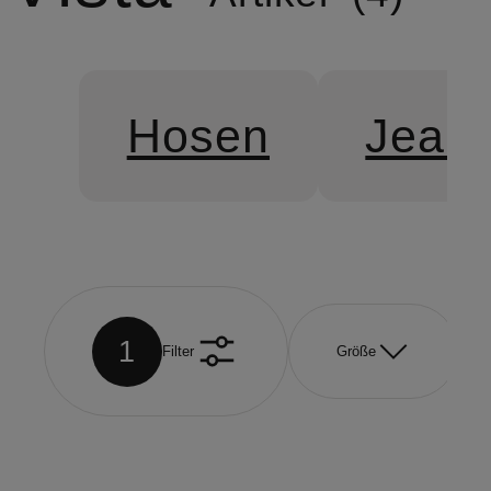
Hosen
Jean
1
Filter
Größe