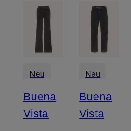
Neu
Neu
Buena
Buena
Vista
Vista