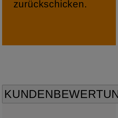
zurückschicken.
KUNDENBEWERTU