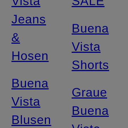
Vista
SALE
Jeans
Buena
&
Vista
Hosen
Shorts
Buena
Graue
Vista
Buena
Blusen