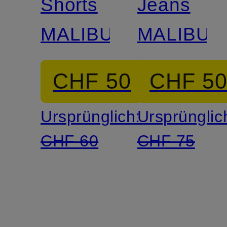
Shorts
Jeans
MALIBU
MALIBU
CHF 50
CHF 5
Ursprünglich:
Ursprünglic
CHF 60
CHF 75