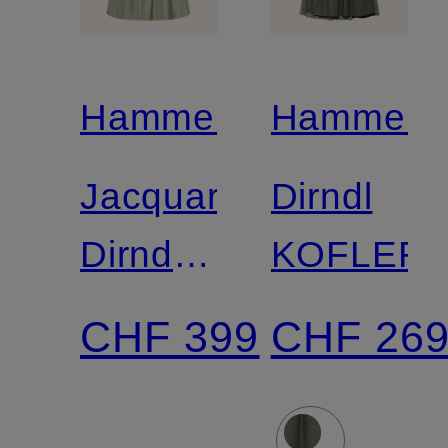
Hammerschmid
Hammers
Jacquard-
Dirndl
Dirndl
KOFLER
PILLERSEE
CHF 399
CHF 26