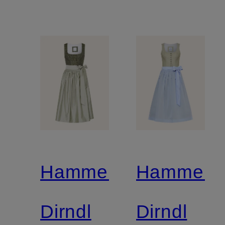
Hammerschmid
Hammers
Dirndl
Dirndl