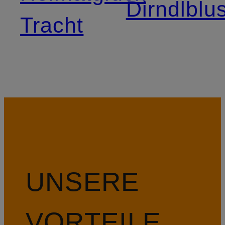
Dirndlblu
Tracht
UNSERE
VORTEILE