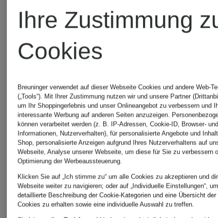
KINGA
MATHE
Ihre Zustimmung z
MATHE
Trachten
Cookies
Trachtenmode
KRÜGER
Breuninger verwendet auf dieser Webseite Cookies und andere Web-Te
(„Tools“). Mit Ihrer Zustimmung nutzen wir und unsere Partner (Drittanbi
um Ihr Shoppingerlebnis und unser Onlineangebot zu verbessern und I
anno domini
Dirndl &
interessante Werbung auf anderen Seiten anzuzeigen. Personenbezog
können verarbeitet werden (z. B. IP-Adressen, Cookie-ID, Browser- und
Informationen, Nutzerverhalten), für personalisierte Angebote und Inhal
Trachtenmode
Trachten
Shop, personalisierte Anzeigen aufgrund Ihres Nutzerverhaltens auf un
Webseite, Analyse unserer Webseite, um diese für Sie zu verbessern o
Optimierung der Werbeaussteuerung.
Klicken Sie auf „Ich stimme zu“ um alle Cookies zu akzeptieren und dir
Webseite weiter zu navigieren; oder auf „Individuelle Einstellungen“, u
CocoVero
LIMBER
detaillierte Beschreibung der Cookie-Kategorien und eine Übersicht der
Cookies zu erhalten sowie eine individuelle Auswahl zu treffen.