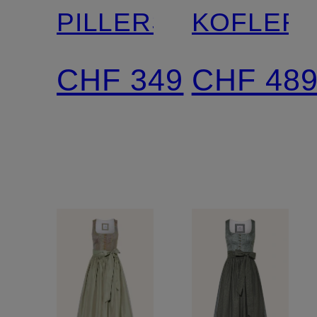
PILLERSEE
KOFLER
CHF 349
CHF 48