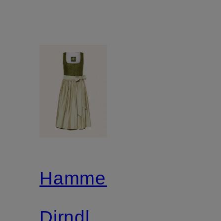
Hammerschmid
Dirndl