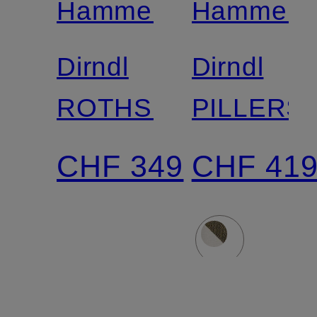
Hammerschmid
Hammers
Dirndl
Dirndl
ROTHSEE
PILLERS
CHF 349
CHF 41