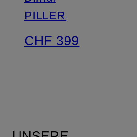
PILLERSEE
CHF 399
UNSERE