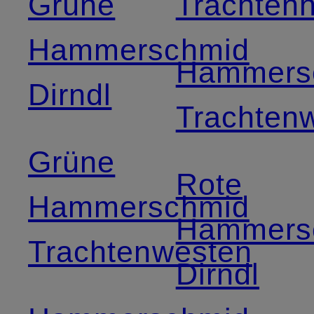
Grüne
Trachten
Hammerschmid
Hammers
Dirndl
Trachten
Grüne
Rote
Hammerschmid
Hammers
Trachtenwesten
Dirndl