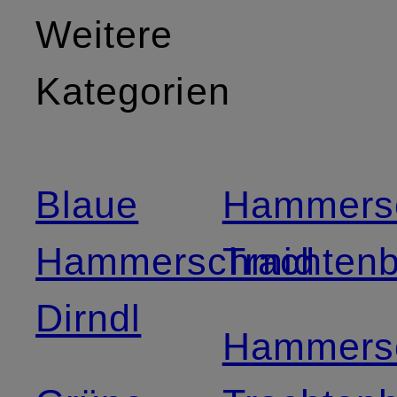
Weitere
Kategorien
Blaue
Hammers
Hammerschmid
Trachtenb
Dirndl
Hammers