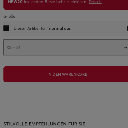
NEW20
im letzten Bestellschritt einlösen.
Details
Größe
Dieser Artikel fällt
normal aus
.
XS = 34
IN DEN WARENKORB
STILVOLLE EMPFEHLUNGEN FÜR SIE