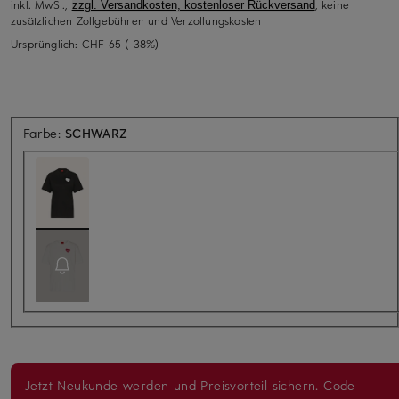
inkl. MwSt.,
, keine
zzgl. Versandkosten, kostenloser Rückversand
zusätzlichen Zollgebühren und Verzollungskosten
Ursprünglich:
CHF 65
(-38%)
Farbe:
SCHWARZ
Jetzt Neukunde werden und Preisvorteil sichern. Code