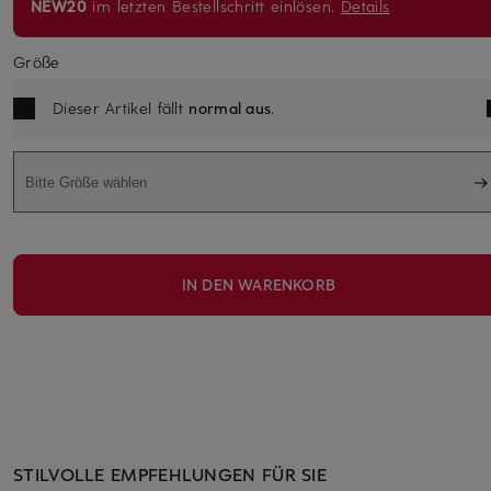
NEW20
im letzten Bestellschritt einlösen.
Details
Größe
Dieser Artikel fällt
normal aus
.
Bitte Größe wählen
IN DEN WARENKORB
STILVOLLE EMPFEHLUNGEN FÜR SIE