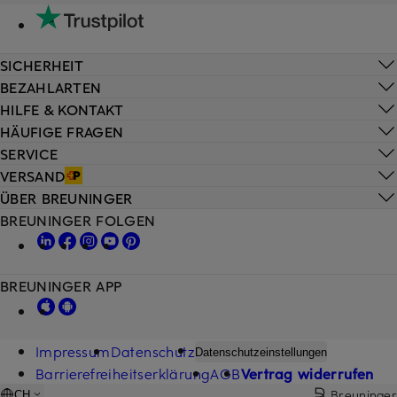
SICHERHEIT
BEZAHLARTEN
HILFE & KONTAKT
HÄUFIGE FRAGEN
SERVICE
VERSAND
ÜBER BREUNINGER
BREUNINGER FOLGEN
BREUNINGER APP
Impressum
Datenschutz
Datenschutzeinstellungen
Barrierefreiheitserklärung
AGB
Vertrag widerrufen
Breuninger
CH