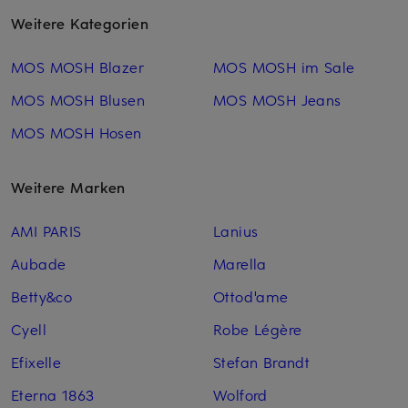
Weitere Kategorien
MOS MOSH Blazer
MOS MOSH im Sale
MOS MOSH Blusen
MOS MOSH Jeans
MOS MOSH Hosen
Weitere Marken
AMI PARIS
Lanius
Aubade
Marella
Betty&co
Ottod'ame
Cyell
Robe Légère
Efixelle
Stefan Brandt
Eterna 1863
Wolford