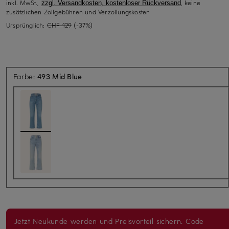
inkl. MwSt.,
, keine
zzgl. Versandkosten, kostenloser Rückversand
zusätzlichen Zollgebühren und Verzollungskosten
Ursprünglich:
CHF 129
(-37%)
Farbe:
493 Mid Blue
Jetzt Neukunde werden und Preisvorteil sichern. Code