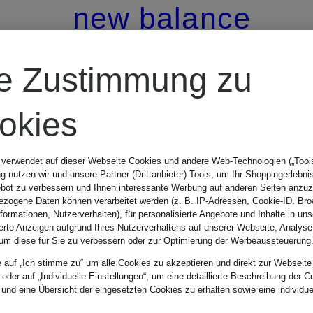
new balance
Trailrunning-
re Zustimmung zu
Schuhe
okies
HIERRO
 verwendet auf dieser Webseite Cookies und andere Web-Technologien („Tools“
CHF 169
 nutzen wir und unsere Partner (Drittanbieter) Tools, um Ihr Shoppingerlebni
bot zu verbessern und Ihnen interessante Werbung auf anderen Seiten anzuz
zogene Daten können verarbeitet werden (z. B. IP-Adressen, Cookie-ID, Bro
nformationen, Nutzerverhalten), für personalisierte Angebote und Inhalte in u
ierte Anzeigen aufgrund Ihres Nutzerverhaltens auf unserer Webseite, Analyse
um diese für Sie zu verbessern oder zur Optimierung der Werbeaussteuerung
e auf „Ich stimme zu“ um alle Cookies zu akzeptieren und direkt zur Webseite
 oder auf „Individuelle Einstellungen“, um eine detaillierte Beschreibung der C
 und eine Übersicht der eingesetzten Cookies zu erhalten sowie eine individu