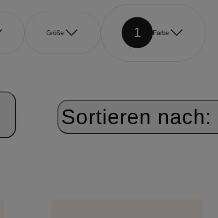
1
Größe
Farbe
Sortieren nach: