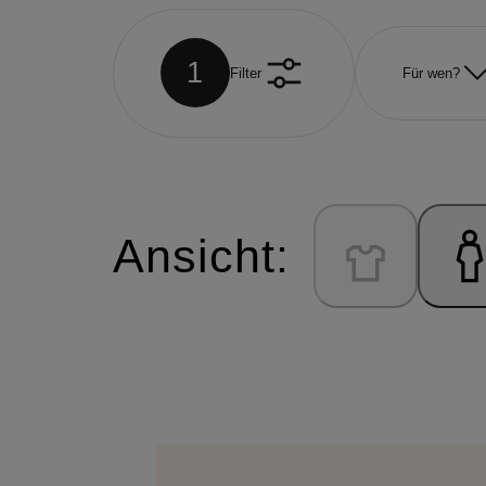
1
Filter
Für wen?
Ansicht: