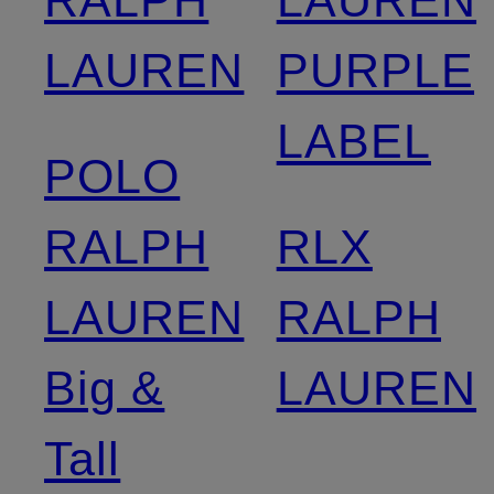
LAUREN
PURPLE
LABEL
POLO
RALPH
RLX
LAUREN
RALPH
Big &
LAUREN
Tall