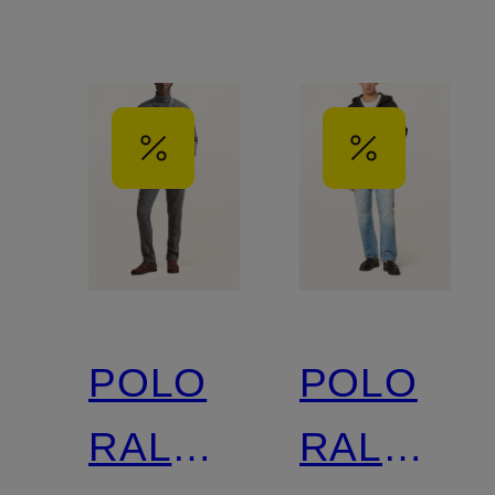
POLO
POLO
RALPH
RALPH