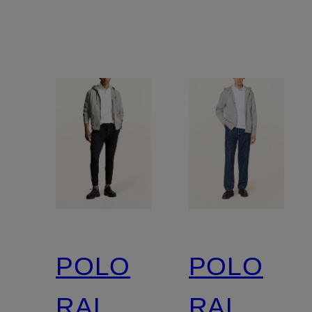
POLO
POLO
RALPH
RALPH