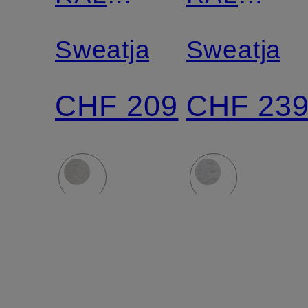
LAUREN
LAUREN
Sweatjacke
Sweatjac
CHF 209
CHF 23