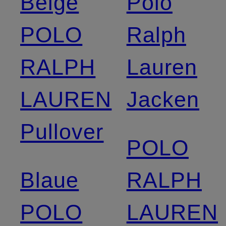
Beige
Polo
POLO
Ralph
RALPH
Lauren
LAUREN
Jacken
Pullover
POLO
Blaue
RALPH
POLO
LAUREN