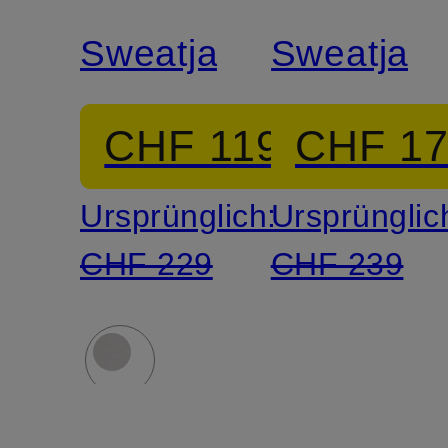
LAUREN
LAUREN
Sweatjacke
Sweatjac
CHF 119
CHF 1
Ursprünglich:
Ursprünglic
CHF 229
CHF 239