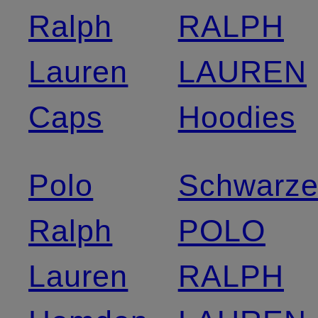
Ralph
RALPH
Lauren
LAUREN
Caps
Hoodies
Polo
Schwarz
Ralph
POLO
Lauren
RALPH