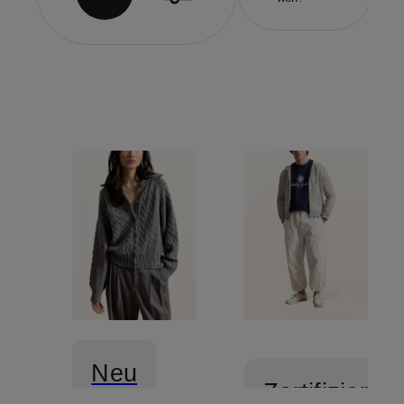
Neu
Zertifiziert