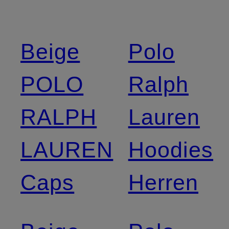
Beige
Polo
POLO
Ralph
RALPH
Lauren
LAUREN
Hoodies
Caps
Herren