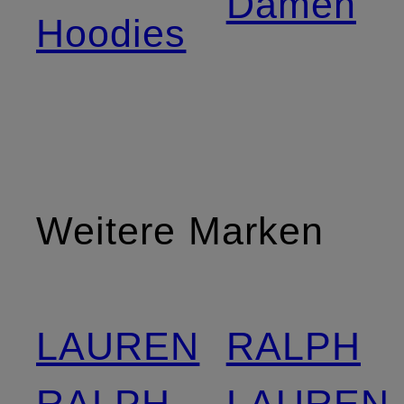
Damen
Hoodies
Weitere Marken
LAUREN
RALPH
RALPH
LAUREN