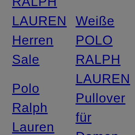
RALPH
LAUREN
Weiße
Herren
POLO
Sale
RALPH
LAUREN
Polo
Pullover
Ralph
für
Lauren