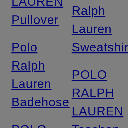
LAUREN
Ralph
Pullover
Lauren
Polo
Sweatshir
Ralph
POLO
Lauren
RALPH
Badehose
LAUREN