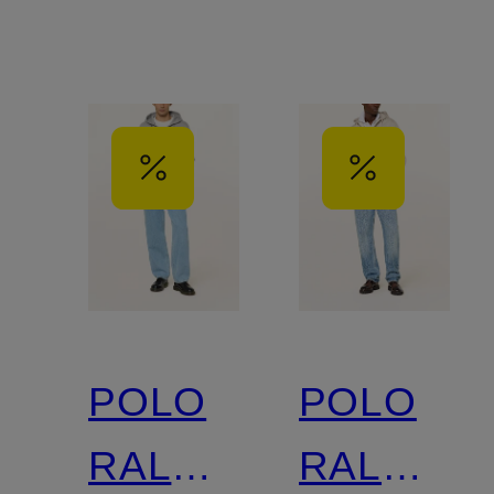
POLO
POLO
RALPH
RALPH