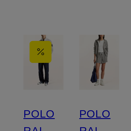
POLO
POLO
RALPH
RALPH