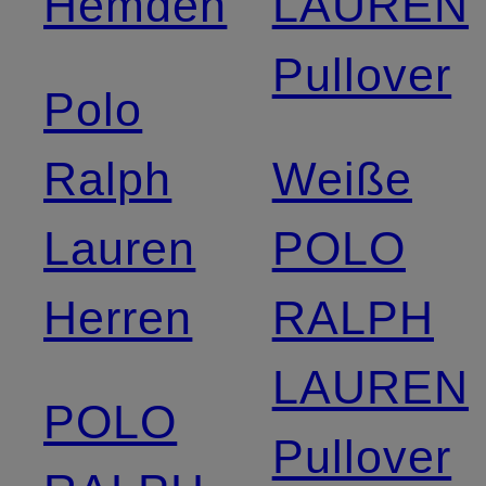
Hemden
LAUREN
Pullover
Polo
Ralph
Weiße
Lauren
POLO
Herren
RALPH
LAUREN
POLO
Pullover