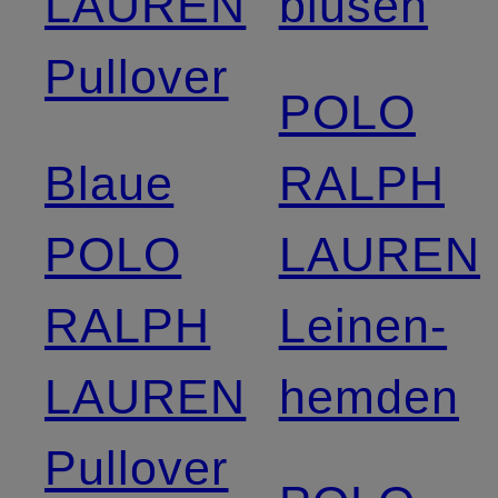
LAUREN
blusen
Pullover
POLO
Blaue
RALPH
POLO
LAUREN
RALPH
Leinen­
LAUREN
hemden
Pullover