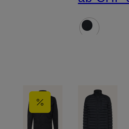
winddich
Material