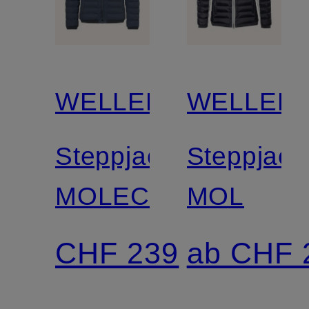
WELLENSTEYN
WELLEN
Steppjacke
Steppjack
MOLECULE
MOL
CHF 239
ab CHF 