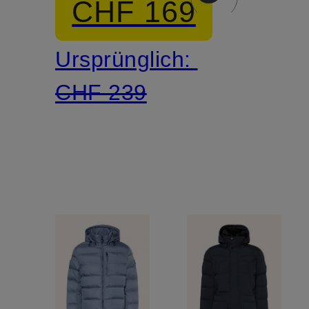
CHF 169
atmungsaktiv
Ursprünglich:
CHF 239