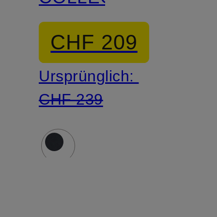
CHF 209
Ursprünglich:
CHF 239