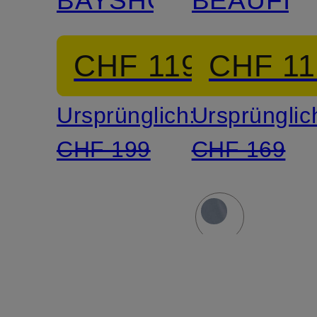
CHF 119
CHF 11
Ursprünglich:
Ursprünglic
CHF 199
CHF 169