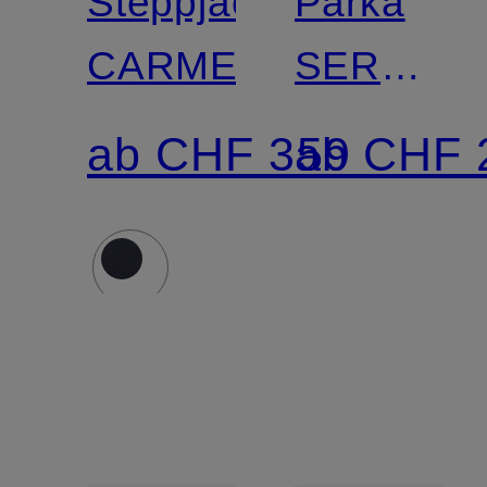
Steppjacke
Parka
CARMENERE
SERPENT
LONG
ab CHF 359
ab CHF 