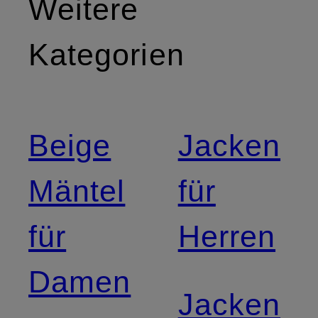
Weitere
Kategorien
Beige
Jacken
Mäntel
für
für
Herren
Damen
Jacken