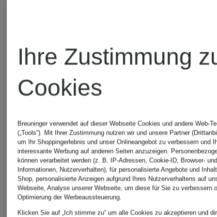
Ihre Zustimmung z
Cookies
Breuninger verwendet auf dieser Webseite Cookies und andere Web-Te
WELLENSTEYN
WELLEN
(„Tools“). Mit Ihrer Zustimmung nutzen wir und unsere Partner (Drittanbi
um Ihr Shoppingerlebnis und unser Onlineangebot zu verbessern und I
interessante Werbung auf anderen Seiten anzuzeigen. Personenbezog
können verarbeitet werden (z. B. IP-Adressen, Cookie-ID, Browser- und
Informationen, Nutzerverhalten), für personalisierte Angebote und Inhal
Jacke
Steppjack
Shop, personalisierte Anzeigen aufgrund Ihres Nutzerverhaltens auf un
Webseite, Analyse unserer Webseite, um diese für Sie zu verbessern o
Optimierung der Werbeaussteuerung.
COLLEGE
MOLMS
Klicken Sie auf „Ich stimme zu“ um alle Cookies zu akzeptieren und dir