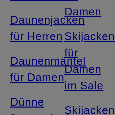
Damen
Daunenjacken
für Herren
Skijacken
für
Daunenmäntel
Damen
für Damen
im Sale
Dünne
Skijacken