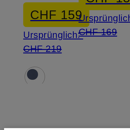
SUMMER
CHF 159
Ursprünglic
MEN
CHF 169
Ursprünglich:
CHF 219