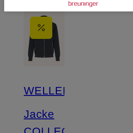
WELLENSTEYN
Jacke
COLLEGE