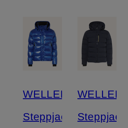
WELLENSTEYN
WELLEN
Steppjacke
Steppjack