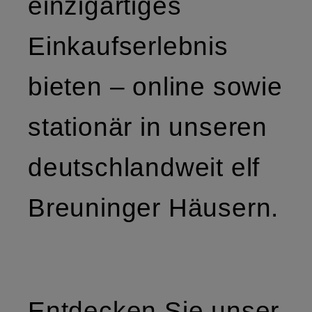
einzigartiges
Einkaufserlebnis
bieten – online sowie
stationär in unseren
deutschlandweit elf
Breuninger Häusern.
Entdecken Sie unser