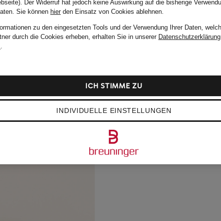
bseite). Der Widerruf hat jedoch keine Auswirkung auf die bisherige Verwend
Daten.
Sie können
hier
den Einsatz von Cookies ablehnen.
formationen zu den eingesetzten Tools und der Verwendung Ihrer Daten, welch
tner durch die Cookies erheben, erhalten Sie in unserer
Datenschutzerklärung
m
.
ICH STIMME ZU
INDIVIDUELLE EINSTELLUNGEN