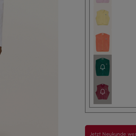
Jetzt Neukunde wer