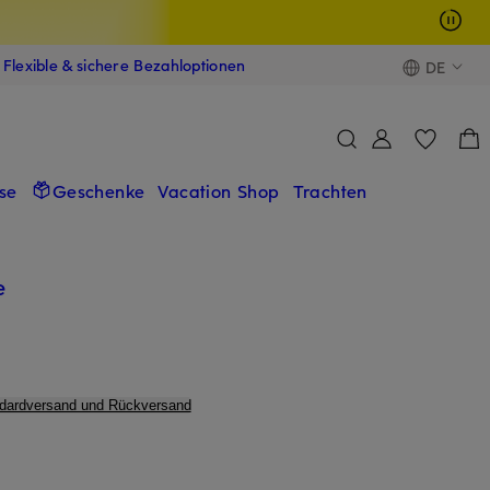
Flexible & sichere Bezahloptionen
DE
se
Geschenke
Vacation Shop
Trachten
e
ndardversand und Rückversand