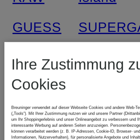
GUESS
SUPERG
HUGO
The
Ihre Zustimmung z
BOSS
North
Cookies
Face
Icebreaker
Breuninger verwendet auf dieser Webseite Cookies und andere Web-Te
(„Tools“). Mit Ihrer Zustimmung nutzen wir und unsere Partner (Drittanbi
um Ihr Shoppingerlebnis und unser Onlineangebot zu verbessern und I
TOMMY
interessante Werbung auf anderen Seiten anzuzeigen. Personenbezog
können verarbeitet werden (z. B. IP-Adressen, Cookie-ID, Browser- und
Jack
Informationen, Nutzerverhalten), für personalisierte Angebote und Inhal