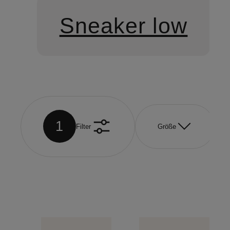
Sneaker low
1
Filter
Größe