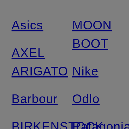
Asics
MOON
BOOT
AXEL
ARIGATO
Nike
Barbour
Odlo
BIRKENSTOCK
Patagoni