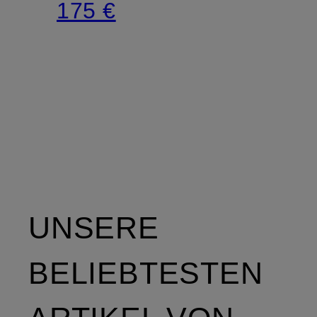
175 €
UNSERE
BELIEBTESTEN