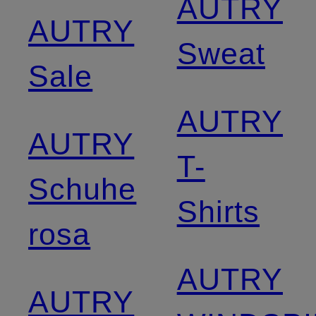
AUTRY
AUTRY
Sweat
Sale
AUTRY
AUTRY
T-
Schuhe
Shirts
rosa
AUTRY
AUTRY