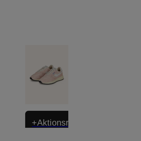
+Aktionsrabatt