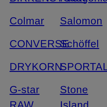
Colmar
Salomon
CONVERSE
Schöffel
DRYKORN
SPORTA
G-star
Stone
RAW
Island