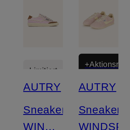
+Aktionsraba
Limitiert
AUTRY
AUTRY
Limitiert
Sneaker
Sneaker
WINDSCAPE
WINDSPI