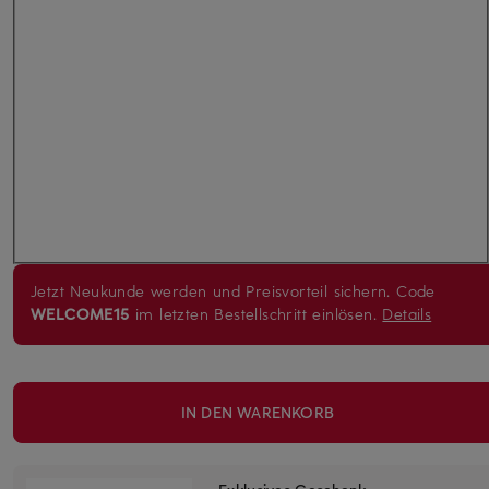
Jetzt Neukunde werden und Preisvorteil sichern. Code
WELCOME15
im letzten Bestellschritt einlösen.
Details
IN DEN WARENKORB