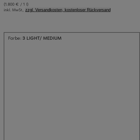
(1.800 € / 1 l)
inkl. MwSt.,
zzgl. Versandkosten, kostenloser Rückversand
Aktuell nicht verfügbar
Farbe:
3 LIGHT/ MEDIUM