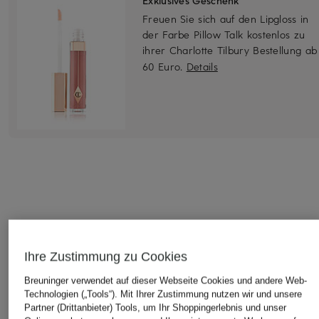
Exklusives Geschenk
Freuen Sie sich auf den Lipgloss in
der Farbe Pillow Talk kostenlos zu
ihrer Charlotte Tilbury Bestellung ab
60 Euro.
Details
STILVOLLE EMPFEHLUNGEN FÜR SIE
Ihre Zustimmung zu Cookies
Breuninger verwendet auf dieser Webseite Cookies und andere Web-
Technologien („Tools“). Mit Ihrer Zustimmung nutzen wir und unsere
Partner (Drittanbieter) Tools, um Ihr Shoppingerlebnis und unser