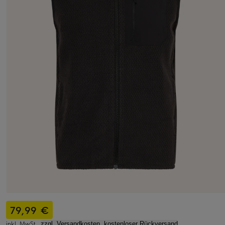
79,99 €
inkl. MwSt.,
zzgl. Versandkosten, kostenloser Rückversand