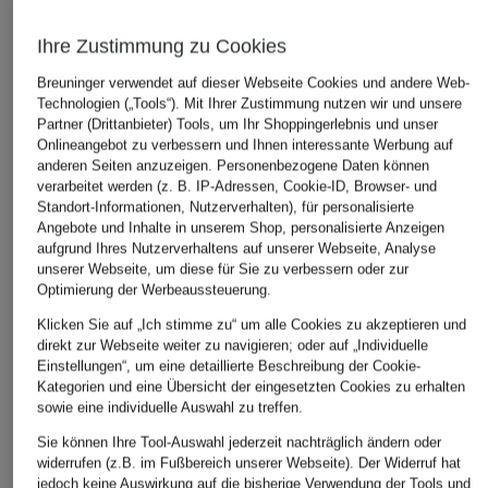
ÄHNLICHE ARTIKEL ENTDECKEN
Ihre Zustimmung zu Cookies
Breuninger verwendet auf dieser Webseite Cookies und andere Web-
Technologien („Tools“). Mit Ihrer Zustimmung nutzen wir und unsere
Partner (Drittanbieter) Tools, um Ihr Shoppingerlebnis und unser
Onlineangebot zu verbessern und Ihnen interessante Werbung auf
anderen Seiten anzuzeigen. Personenbezogene Daten können
verarbeitet werden (z. B. IP-Adressen, Cookie-ID, Browser- und
Standort-Informationen, Nutzerverhalten), für personalisierte
Angebote und Inhalte in unserem Shop, personalisierte Anzeigen
aufgrund Ihres Nutzerverhaltens auf unserer Webseite, Analyse
unserer Webseite, um diese für Sie zu verbessern oder zur
Optimierung der Werbeaussteuerung.
Klicken Sie auf „Ich stimme zu“ um alle Cookies zu akzeptieren und
direkt zur Webseite weiter zu navigieren; oder auf „Individuelle
Einstellungen“, um eine detaillierte Beschreibung der Cookie-
Kategorien und eine Übersicht der eingesetzten Cookies zu erhalten
sowie eine individuelle Auswahl zu treffen.
Sie können Ihre Tool-Auswahl jederzeit nachträglich ändern oder
widerrufen (z.B. im Fußbereich unserer Webseite). Der Widerruf hat
jedoch keine Auswirkung auf die bisherige Verwendung der Tools und