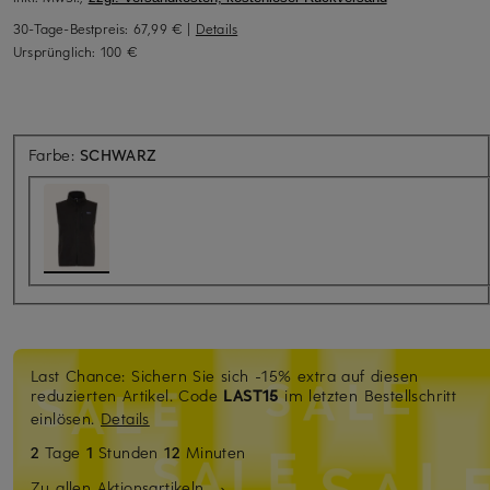
30-Tage-Bestpreis:
67,99 €
|
Details
Ursprünglich:
100 €
Farbe:
SCHWARZ
Last Chance: Sichern Sie sich -15% extra auf diesen
reduzierten Artikel. Code
LAST15
im letzten Bestellschritt
einlösen.
Details
2
Tage
1
Stunden
12
Minuten
Zu allen Aktionsartikeln