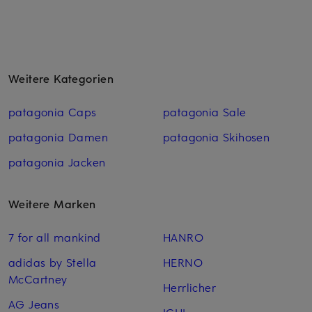
Weitere Kategorien
patagonia Caps
patagonia Sale
patagonia Damen
patagonia Skihosen
patagonia Jacken
Weitere Marken
7 for all mankind
HANRO
adidas by Stella
HERNO
McCartney
Herrlicher
AG Jeans