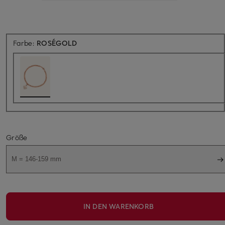
Farbe:
ROSÉGOLD
Größe
M = 146-159 mm
IN DEN WARENKORB