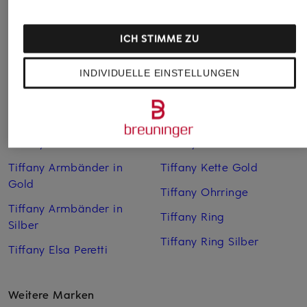
ICH STIMME ZU
INDIVIDUELLE EINSTELLUNGEN
Weitere Kategorien
Tiffany Armbänder
Tiffany Kette
Tiffany Armbänder in
Tiffany Kette Gold
Gold
Tiffany Ohrringe
Tiffany Armbänder in
Tiffany Ring
Silber
Tiffany Ring Silber
Tiffany Elsa Peretti
Weitere Marken