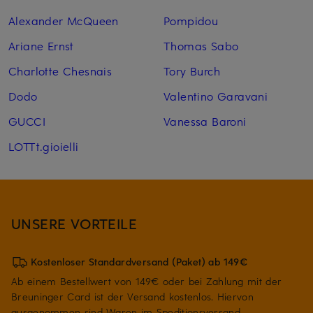
Alexander McQueen
Pompidou
Ariane Ernst
Thomas Sabo
Charlotte Chesnais
Tory Burch
Dodo
Valentino Garavani
GUCCI
Vanessa Baroni
LOTTt.gioielli
UNSERE VORTEILE
Kostenloser Standardversand (Paket) ab 149€
Ab einem Bestellwert von 149€ oder bei Zahlung mit der
Breuninger Card ist der Versand kostenlos. Hiervon
ausgenommen sind Waren im Speditionsversand.