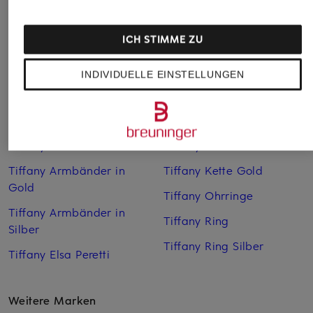
ICH STIMME ZU
INDIVIDUELLE EINSTELLUNGEN
Weitere Kategorien
Tiffany Armbänder
Tiffany Kette
Tiffany Armbänder in
Tiffany Kette Gold
Gold
Tiffany Ohrringe
Tiffany Armbänder in
Tiffany Ring
Silber
Tiffany Ring Silber
Tiffany Elsa Peretti
Weitere Marken