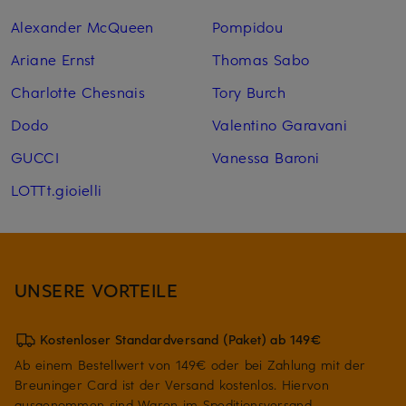
Alexander McQueen
Pompidou
Ariane Ernst
Thomas Sabo
Charlotte Chesnais
Tory Burch
Dodo
Valentino Garavani
GUCCI
Vanessa Baroni
LOTTt.gioielli
UNSERE VORTEILE
Kostenloser Standardversand (Paket) ab 149€
Ab einem Bestellwert von 149€ oder bei Zahlung mit der
Breuninger Card ist der Versand kostenlos. Hiervon
ausgenommen sind Waren im Speditionsversand.