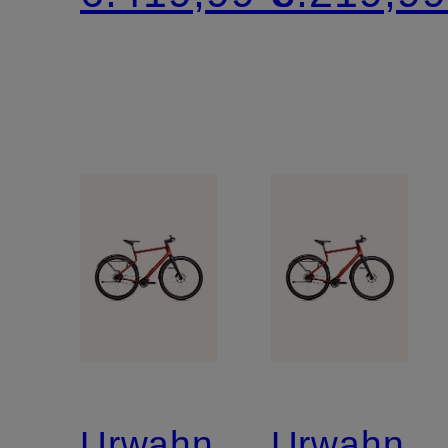
WALDWI
Urwahn
Urwahn