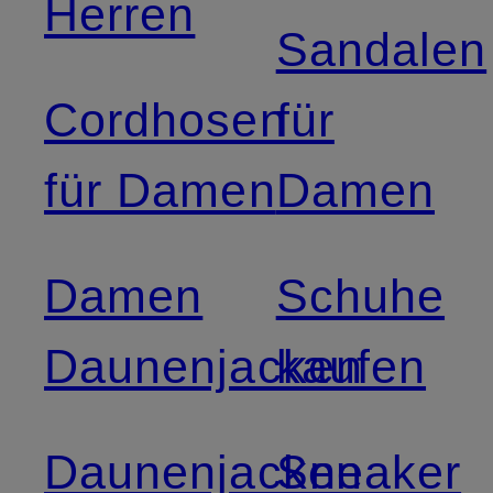
Herren
Sandalen
Cordhosen
für
für Damen
Damen
Damen
Schuhe
Daunenjacken
kaufen
Daunenjacken
Sneaker