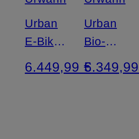
Urban
Urban
E-Bike
Bio-
STADTFUCHS
Bike
6.449,99 €
5.349,99
STADTF