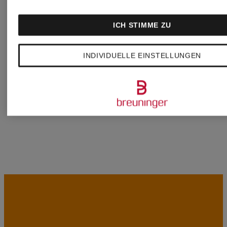
ICH STIMME ZU
MONCLER
WRSTBH
INDIVIDUELLE EINSTELLUNGEN
MONTALE
XERJOF