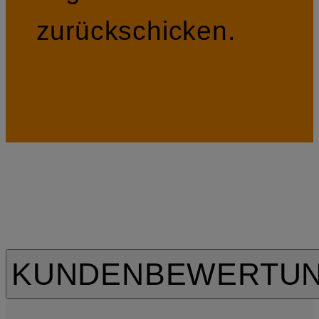
zurückschicken.
KUNDENBEWERTU