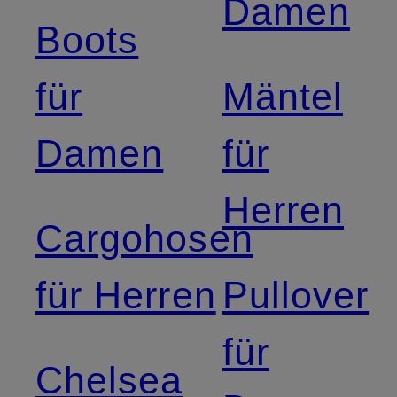
Damen
Boots
für
Mäntel
Damen
für
Herren
Cargohosen
für Herren
Pullover
für
Chelsea