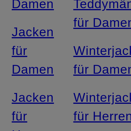
Damen
Teddymän
für Dame
Jacken
für
Winterja
Damen
für Dame
Jacken
Winterja
für
für Herre