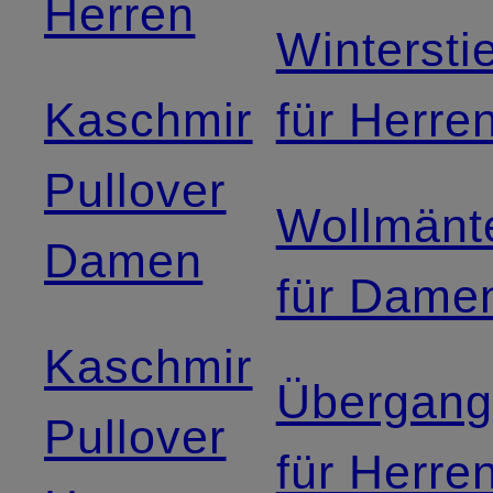
Herren
Winterstie
Kaschmir
für Herre
Pullover
Wollmänt
Damen
für Dame
Kaschmir
Übergang
Pullover
für Herre