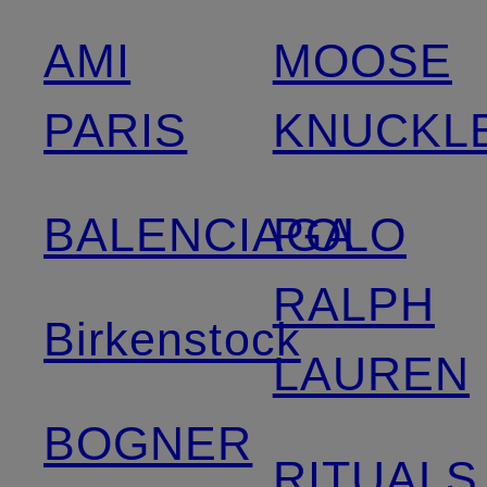
AMI
MOOSE
PARIS
KNUCKL
BALENCIAGA
POLO
RALPH
Birkenstock
LAUREN
BOGNER
RITUALS