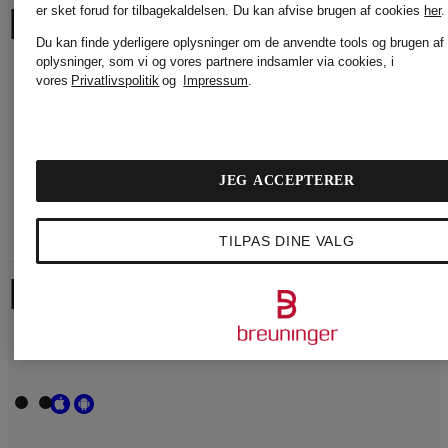
FØLG BREUNINGER
er sket forud for tilbagekaldelsen.
Du kan afvise brugen af cookies
her
.
Du kan finde yderligere oplysninger om de anvendte tools og brugen af
oplysninger, som vi og vores partnere indsamler via cookies, i
vores
Privatlivspolitik
og
Impressum
.
JEG ACCEPTERER
TILPAS DINE VALG
BREUNINGER-APPE