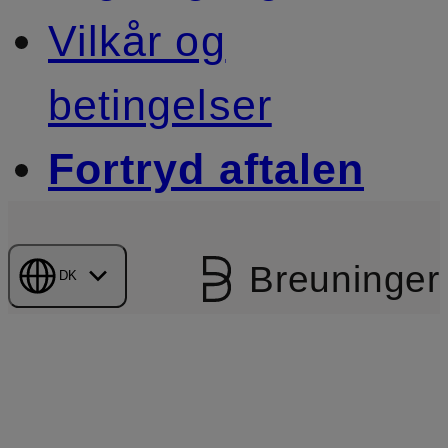
Vilkår og
betingelser
Fortryd aftalen
Breuninger
DK