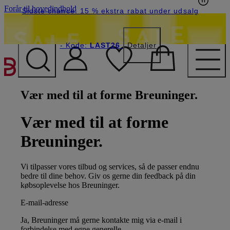
Forår til hovedindhold
Sidste chance: 15 % ekstra rabat under udsalg
- Kode:
LAST26
Detaljer
Vær med til at forme Breuninger.
Vær med til at forme
Breuninger.
Vi tilpasser vores tilbud og services, så de passer endnu
bedre til dine behov. Giv os gerne din feedback på din
købsoplevelse hos Breuninger.
E-mail-adresse
Ja, Breuninger må gerne kontakte mig via e-mail i
forbindelse med egne generelle