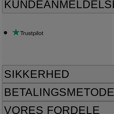
KUNDEANMELDELS
SIKKERHED
BETALINGSMETOD
VORES FORDELE