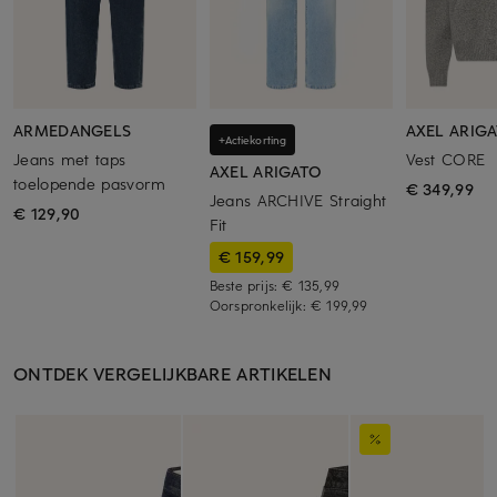
ARMEDANGELS
AXEL ARIG
+Actiekorting
Jeans met taps
Vest CORE
AXEL ARIGATO
toelopende pasvorm
€ 349,99
Jeans ARCHIVE Straight
€ 129,90
Fit
€ 159,99
Beste prijs:
€ 135,99
Oorspronkelijk:
€ 199,99
ONTDEK VERGELIJKBARE ARTIKELEN