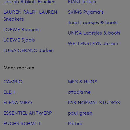
Joseph Ribkoff Broeken
RIANI Jurken
LAUREN RALPH LAUREN
SKIMS Pyjama's
Sneakers
Toral Laarsjes & boots
LOEWE Riemen
UNISA Laarsjes & boots
LOEWE Sjaals
WELLENSTEYN Jassen
LUISA CERANO Jurken
Meer merken
CAMBIO
MRS & HUGS
ELEH
ottod'ame
ELENA MIRO
PAS NORMAL STUDIOS
ESSENTIEL ANTWERP
paul green
FUCHS SCHMITT
Pertini