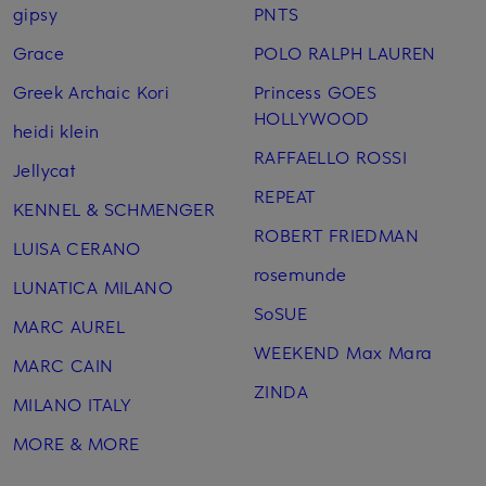
gipsy
PNTS
Grace
POLO RALPH LAUREN
Greek Archaic Kori
Princess GOES
HOLLYWOOD
heidi klein
RAFFAELLO ROSSI
Jellycat
REPEAT
KENNEL & SCHMENGER
ROBERT FRIEDMAN
LUISA CERANO
rosemunde
LUNATICA MILANO
SoSUE
MARC AUREL
WEEKEND Max Mara
MARC CAIN
ZINDA
MILANO ITALY
MORE & MORE