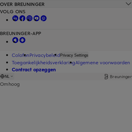
OVER BREUNINGER
VOLG ONS
BREUNINGER-APP
Colofon
Privacybeleid
Privacy Settings
Toegankelijkheidsverklaring
Algemene voorwaarden
Contract opzeggen
Breuninger
NL
Omhoog