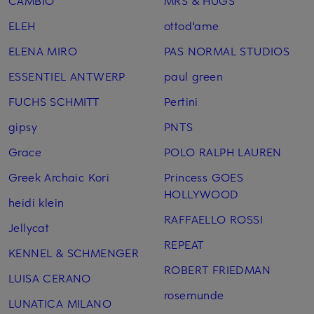
ELEH
ottod'ame
ELENA MIRO
PAS NORMAL STUDIOS
ESSENTIEL ANTWERP
paul green
FUCHS SCHMITT
Pertini
gipsy
PNTS
Grace
POLO RALPH LAUREN
Greek Archaic Kori
Princess GOES
HOLLYWOOD
heidi klein
RAFFAELLO ROSSI
Jellycat
REPEAT
KENNEL & SCHMENGER
ROBERT FRIEDMAN
LUISA CERANO
rosemunde
LUNATICA MILANO