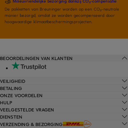
Milieuvriendelijke bezorging dankzij CO₂-compensatie
De pakketten van Breuninger worden op een CO₂-neutrale
manier bezorgd, omdat ze worden gecompenseerd door
hoogwaardige klimaatbeschermingsprojecten.
BEOORDELINGEN VAN KLANTEN
VEILIGHEID
BETALING
ONZE VOORDELEN
HULP
VEELGESTELDE VRAGEN
DIENSTEN
VERZENDING & BEZORGING