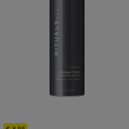
€ 8,99