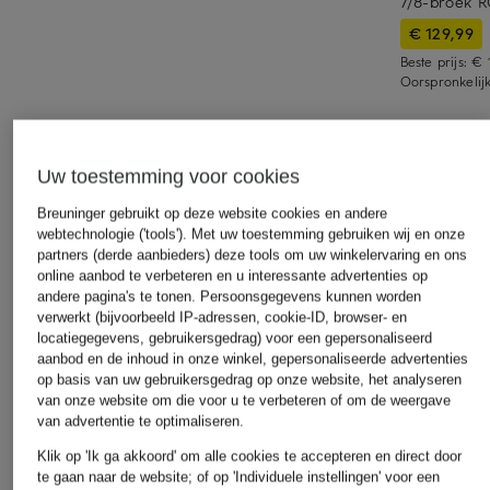
7/8-broek 
€ 129,99
Beste prijs:
€ 
Oorspronkelij
ONTDEK VERGELIJKBARE ARTIKELEN
Uw toestemming voor cookies
Breuninger gebruikt op deze website cookies en andere
webtechnologie ('tools'). Met uw toestemming gebruiken wij en onze
partners (derde aanbieders) deze tools om uw winkelervaring en ons
online aanbod te verbeteren en u interessante advertenties op
andere pagina's te tonen. Persoonsgegevens kunnen worden
verwerkt (bijvoorbeeld IP-adressen, cookie-ID, browser- en
locatiegegevens, gebruikersgedrag) voor een gepersonaliseerd
aanbod en de inhoud in onze winkel, gepersonaliseerde advertenties
op basis van uw gebruikersgedrag op onze website, het analyseren
van onze website om die voor u te verbeteren of om de weergave
van advertentie te optimaliseren.
Klik op 'Ik ga akkoord' om alle cookies te accepteren en direct door
te gaan naar de website; of op 'Individuele instellingen' voor een