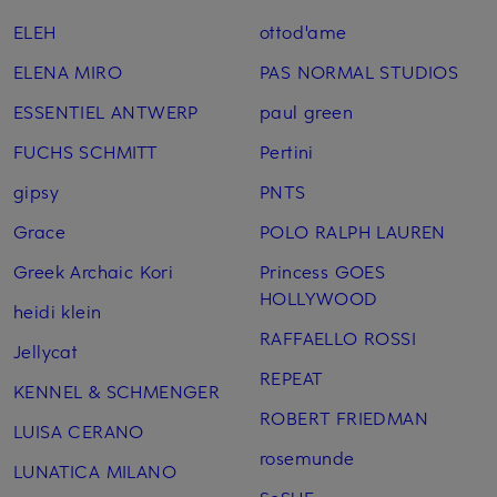
ELEH
ottod'ame
ELENA MIRO
PAS NORMAL STUDIOS
ESSENTIEL ANTWERP
paul green
FUCHS SCHMITT
Pertini
gipsy
PNTS
Grace
POLO RALPH LAUREN
Greek Archaic Kori
Princess GOES
HOLLYWOOD
heidi klein
RAFFAELLO ROSSI
Jellycat
REPEAT
KENNEL & SCHMENGER
ROBERT FRIEDMAN
LUISA CERANO
rosemunde
LUNATICA MILANO
SoSUE