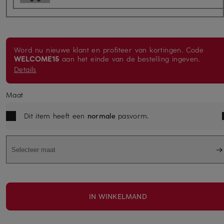
Word nu nieuwe klant en profiteer van kortingen. Code
WELCOME15
aan het einde van de bestelling ingeven.
Details
Maat
Dit item heeft een
normale
pasvorm.
Selecteer maat
IN WINKELMAND