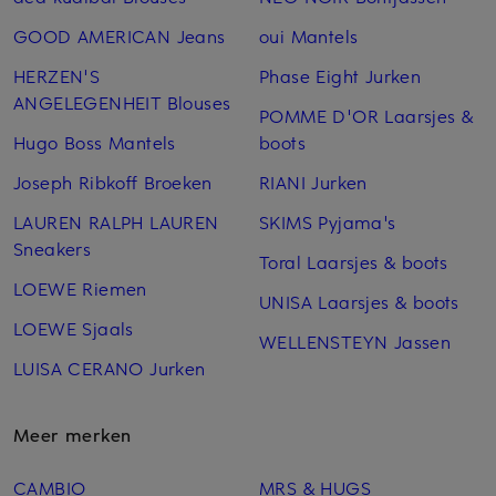
GOOD AMERICAN Jeans
oui Mantels
HERZEN'S
Phase Eight Jurken
ANGELEGENHEIT Blouses
POMME D'OR Laarsjes &
Hugo Boss Mantels
boots
Joseph Ribkoff Broeken
RIANI Jurken
LAUREN RALPH LAUREN
SKIMS Pyjama's
Sneakers
Toral Laarsjes & boots
LOEWE Riemen
UNISA Laarsjes & boots
LOEWE Sjaals
WELLENSTEYN Jassen
LUISA CERANO Jurken
Meer merken
CAMBIO
MRS & HUGS