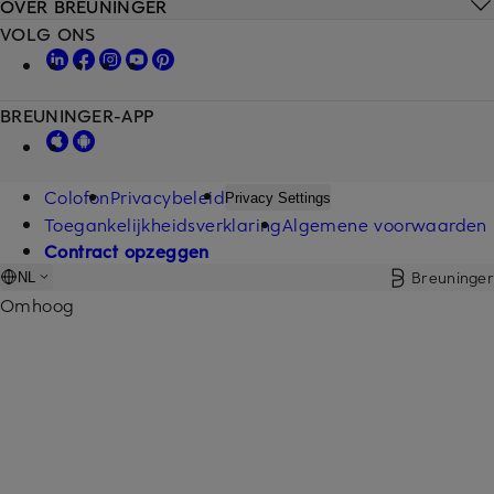
OVER BREUNINGER
VOLG ONS
BREUNINGER-APP
Colofon
Privacybeleid
Privacy Settings
Toegankelijkheidsverklaring
Algemene voorwaarden
Contract opzeggen
Breuninger
NL
Omhoog