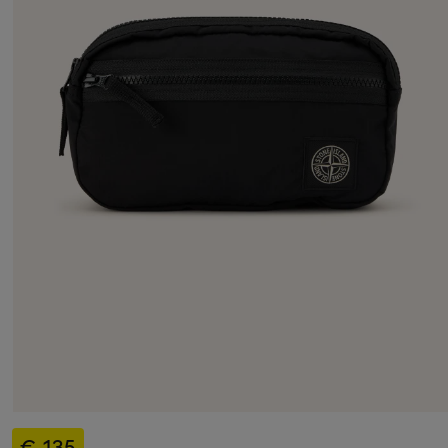
€ 135