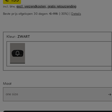
incl. btw,
excl. verzendkosten, gratis retourzending
Beste prijs afgelopen 30 dagen:
€ 195
(-30%)
|
Details
Momenteel niet beschikbaar
Kleur:
ZWART
Maat
one size