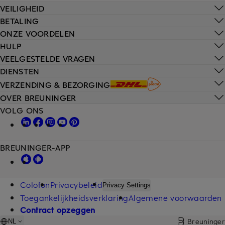
VEILIGHEID
BETALING
ONZE VOORDELEN
HULP
VEELGESTELDE VRAGEN
DIENSTEN
VERZENDING & BEZORGING
OVER BREUNINGER
VOLG ONS
BREUNINGER-APP
Colofon
Privacybeleid
Privacy Settings
Toegankelijkheidsverklaring
Algemene voorwaarden
Contract opzeggen
Breuninger
NL