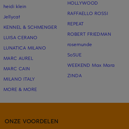
HOLLYWOOD
heidi klein
RAFFAELLO ROSSI
Jellycat
REPEAT
KENNEL & SCHMENGER
ROBERT FRIEDMAN
LUISA CERANO
rosemunde
LUNATICA MILANO
SoSUE
MARC AUREL
WEEKEND Max Mara
MARC CAIN
ZINDA
MILANO ITALY
MORE & MORE
ONZE VOORDELEN