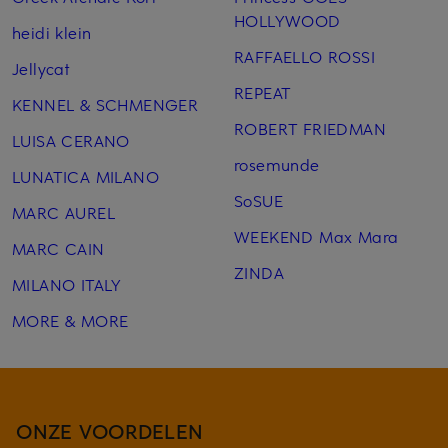
HOLLYWOOD
heidi klein
RAFFAELLO ROSSI
Jellycat
REPEAT
KENNEL & SCHMENGER
ROBERT FRIEDMAN
LUISA CERANO
rosemunde
LUNATICA MILANO
SoSUE
MARC AUREL
WEEKEND Max Mara
MARC CAIN
ZINDA
MILANO ITALY
MORE & MORE
ONZE VOORDELEN