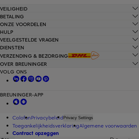
VEILIGHEID
BETALING
ONZE VOORDELEN
HULP
VEELGESTELDE VRAGEN
DIENSTEN
VERZENDING & BEZORGING
OVER BREUNINGER
VOLG ONS
BREUNINGER-APP
Colofon
Privacybeleid
Privacy Settings
Toegankelijkheidsverklaring
Algemene voorwaarden
Contract opzeggen