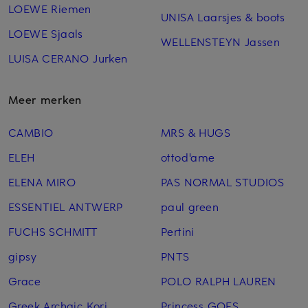
LOEWE Riemen
UNISA Laarsjes & boots
LOEWE Sjaals
WELLENSTEYN Jassen
LUISA CERANO Jurken
Meer merken
CAMBIO
MRS & HUGS
ELEH
ottod'ame
ELENA MIRO
PAS NORMAL STUDIOS
ESSENTIEL ANTWERP
paul green
FUCHS SCHMITT
Pertini
gipsy
PNTS
Grace
POLO RALPH LAUREN
Greek Archaic Kori
Princess GOES