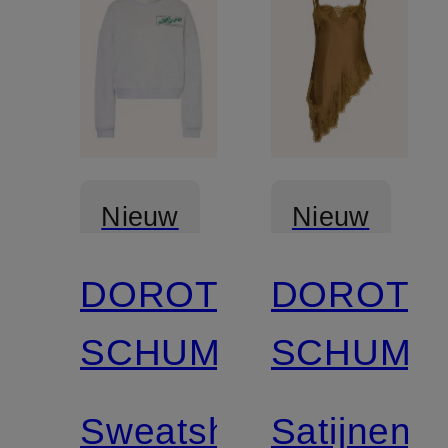
Nieuw
Nieuw
DOROTHEE
DOROTH
SCHUMACHER
SCHUMA
Sweatshirt
Satijnen