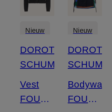
Nieuw
Nieuw
DOROTHEE
DOROTH
SCHUMACHER
SCHUMA
Vest
Bodywarm
FOULARD
FOULAR