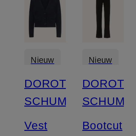
Nieuw
Nieuw
DOROTHEE
DOROTH
SCHUMACHER
SCHUMA
Vest
Bootcut