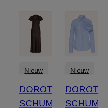
Nieuw
Nieuw
DOROTHEE
DOROTH
SCHUMACHER
SCHUMA