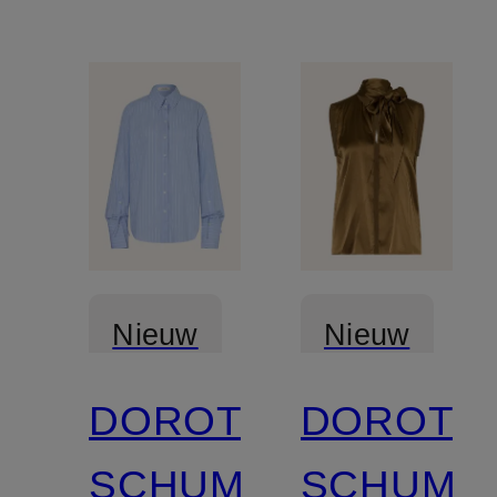
Nieuw
Nieuw
DOROTHEE
DOROTH
SCHUMACHER
SCHUMA