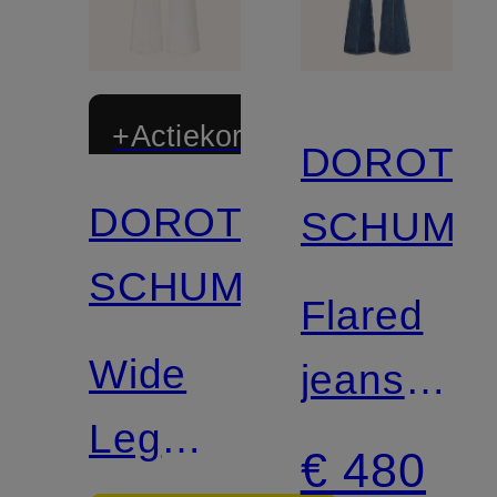
+Actiekorting
DOROTH
DOROTHEE
SCHUMA
SCHUMACHER
Flared
Wide
jeans
Leg
BLUE
€ 480