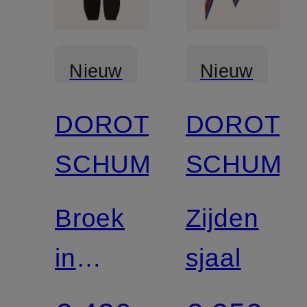
Nieuw
Nieuw
DOROTHEE
DOROTH
SCHUMACHER
SCHUMA
Broek
Zijden
in
sjaal
joggingstijl