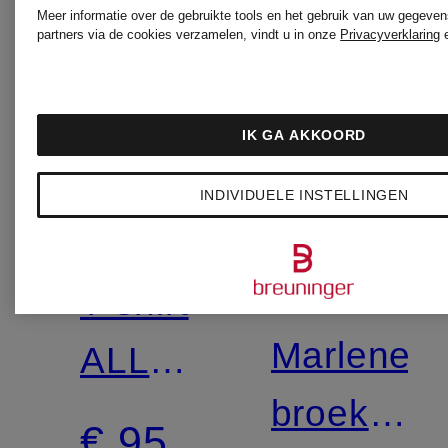
Meer informatie over de gebruikte tools en het gebruik van uw gegeven
partners via de cookies verzamelen, vindt u in onze
Privacyverklaring
Nieuw
IK GA AKKOORD
DOROTHEE
INDIVIDUELE INSTELLINGEN
DOROTH
SCHUMACHER
SCHUMA
T-shirt
Marlene-
ALL
broek
TIME
€ 95