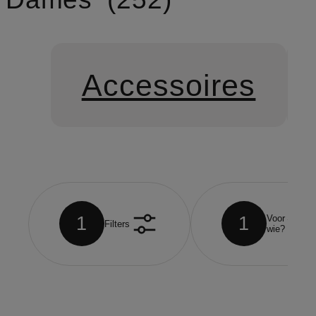
Accessoires
1
1
Voor
Filters
wie?