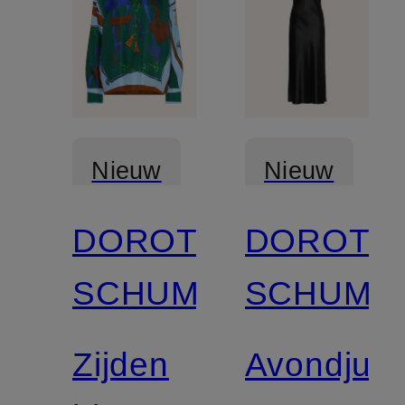
Nieuw
Nieuw
DOROTHEE
DOROTH
SCHUMACHER
SCHUMA
Zijden
Avondjurk