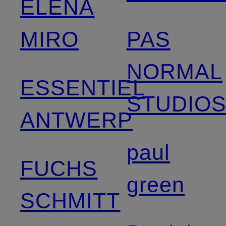
ELENA
MIRO
PAS
NORMAL
ESSENTIEL
STUDIO
ANTWERP
paul
FUCHS
green
SCHMITT