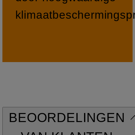
klimaatbeschermingspr
BEOORDELINGEN