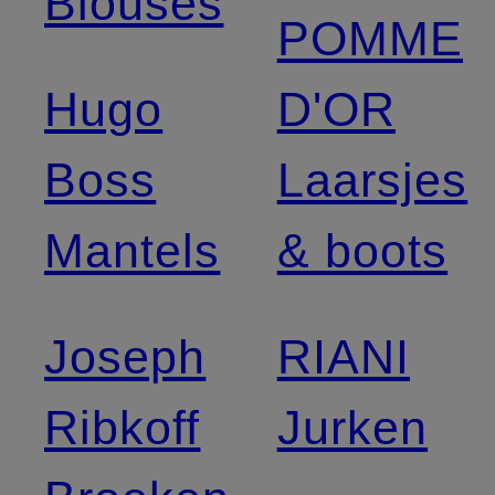
Blouses
POMME
Hugo
D'OR
Boss
Laarsjes
Mantels
& boots
Joseph
RIANI
Ribkoff
Jurken