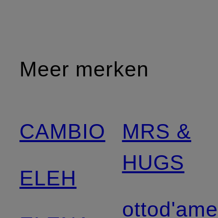
Meer merken
CAMBIO
MRS &
HUGS
ELEH
ottod'am