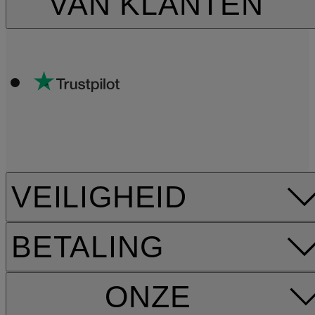
VAN KLANTEN
VEILIGHEID
BETALING
ONZE