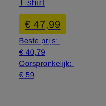
T-shirt
€ 47,99
Beste prijs:
€ 40,79
Oorspronkelijk:
€ 59