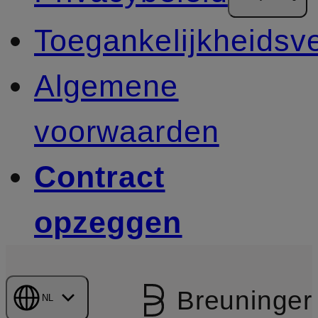
Toegankelijkheidsve
Algemene
voorwaarden
Contract
opzeggen
Breuninger
NL