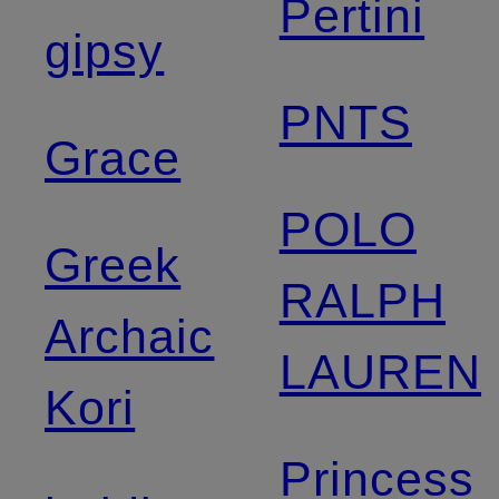
Pertini
gipsy
PNTS
Grace
POLO
Greek
RALPH
Archaic
LAUREN
Kori
Princess