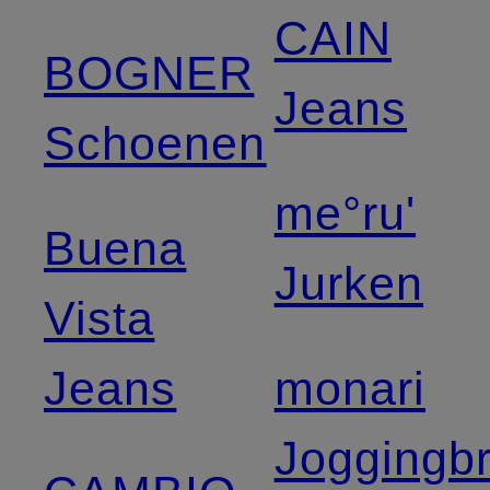
CAIN
BOGNER
Jeans
Schoenen
me°ru'
Buena
Jurken
Vista
Jeans
monari
Joggingb