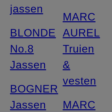
jassen
MARC
BLONDE
AUREL
No.8
Truien
Jassen
&
vesten
BOGNER
Jassen
MARC