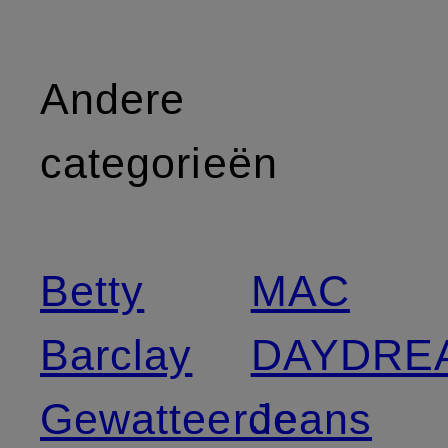
Andere
categorieën
Betty
MAC
Barclay
DAYDRE
Gewatteerde
Jeans