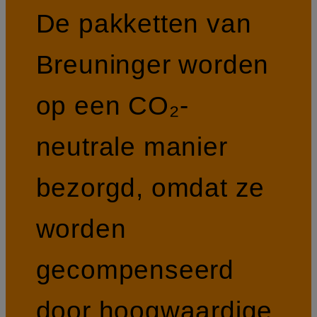
De pakketten van
Breuninger worden
op een CO₂-
neutrale manier
bezorgd, omdat ze
worden
gecompenseerd
door hoogwaardige