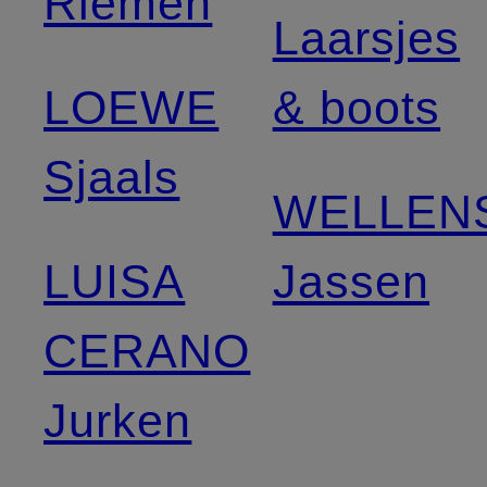
Riemen
Laarsjes
LOEWE
& boots
Sjaals
WELLEN
LUISA
Jassen
CERANO
Jurken