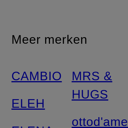
Meer merken
CAMBIO
MRS &
HUGS
ELEH
ottod'am