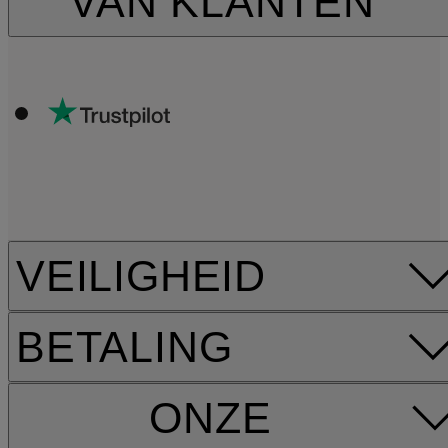
VAN KLANTEN
VEILIGHEID
BETALING
ONZE