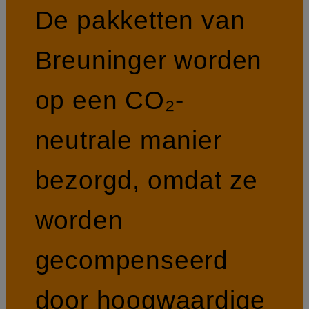
De pakketten van
Breuninger worden
op een CO₂-
neutrale manier
bezorgd, omdat ze
worden
gecompenseerd
door hoogwaardige