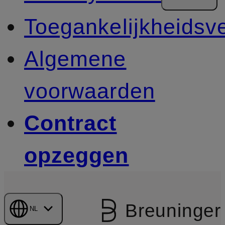
Toegankelijkheidsve
Algemene
voorwaarden
Contract
opzeggen
Breuninger
NL