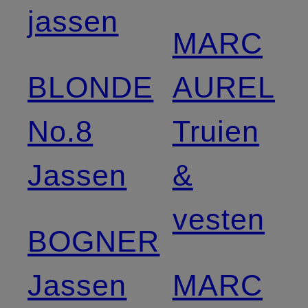
jassen
MARC
BLONDE
AUREL
No.8
Truien
Jassen
&
vesten
BOGNER
Jassen
MARC