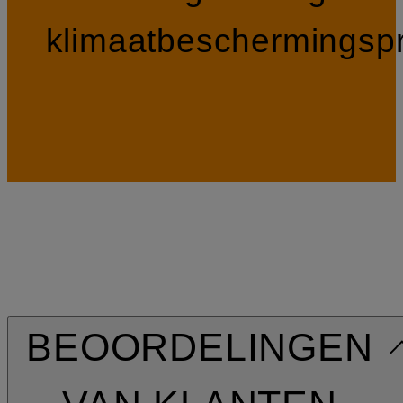
klimaatbeschermingspr
BEOORDELINGEN