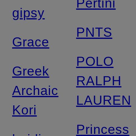
Pertini
gipsy
PNTS
Grace
POLO
Greek
RALPH
Archaic
LAUREN
Kori
Princess