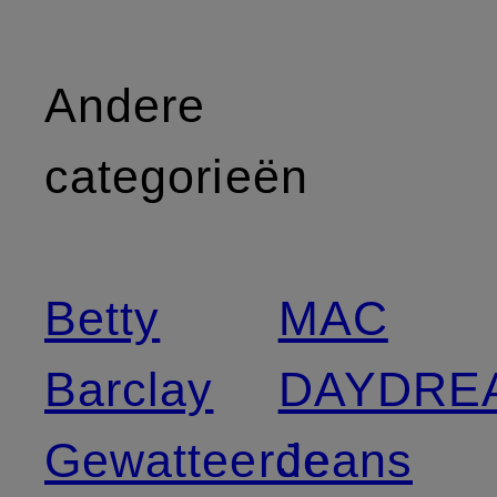
Andere
categorieën
Betty
MAC
Barclay
DAYDRE
Gewatteerde
Jeans