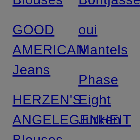
GOOD
oui
AMERICAN
Mantels
Jeans
Phase
HERZEN'S
Eight
ANGELEGENHEIT
Jurken
Blouses