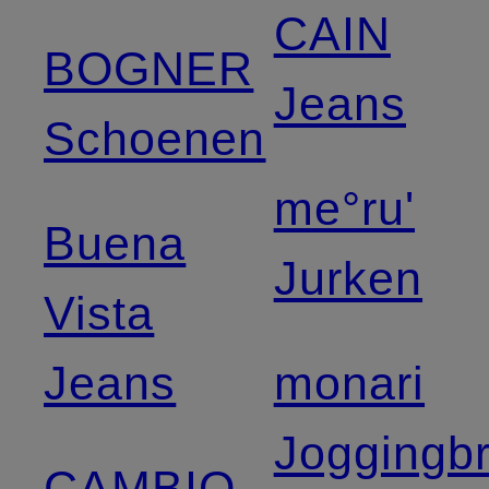
CAIN
BOGNER
Jeans
Schoenen
me°ru'
Buena
Jurken
Vista
Jeans
monari
Joggingb
CAMBIO