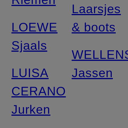
Laarsjes
LOEWE
& boots
Sjaals
WELLEN
LUISA
Jassen
CERANO
Jurken