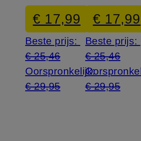
€ 17,99
€ 17,99
Beste prijs:
Beste prijs:
€ 25,46
€ 25,46
Oorspronkelijk:
Oorspronkel
€ 29,95
€ 29,95