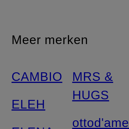
Meer merken
CAMBIO
MRS &
HUGS
ELEH
ottod'am