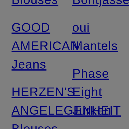
GOOD
oui
AMERICAN
Mantels
Jeans
Phase
HERZEN'S
Eight
ANGELEGENHEIT
Jurken
Blouses