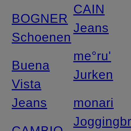
CAIN
BOGNER
Jeans
Schoenen
me°ru'
Buena
Jurken
Vista
Jeans
monari
Joggingb
CAMBIO