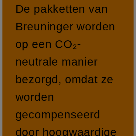
De pakketten van
Breuninger worden
op een CO₂-
neutrale manier
bezorgd, omdat ze
worden
gecompenseerd
door hoogwaardige