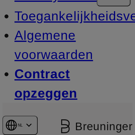
Toegankelijkheidsve
Algemene
voorwaarden
Contract
opzeggen
Breuninger
NL