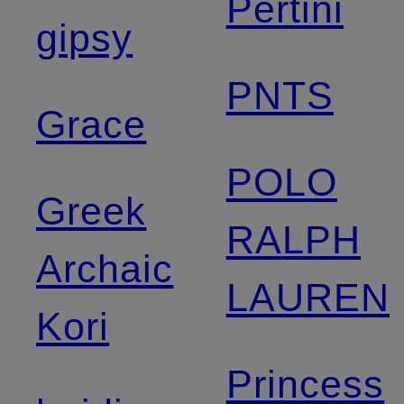
Pertini
gipsy
PNTS
Grace
POLO
Greek
RALPH
Archaic
LAUREN
Kori
Princess