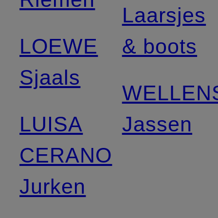
Laarsjes
LOEWE
& boots
Sjaals
WELLEN
LUISA
Jassen
CERANO
Jurken