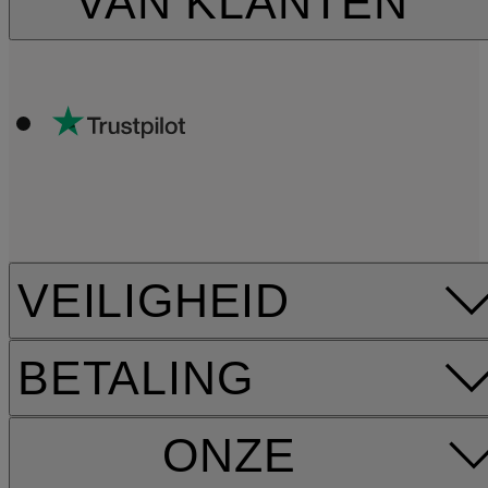
VAN KLANTEN
VEILIGHEID
BETALING
ONZE