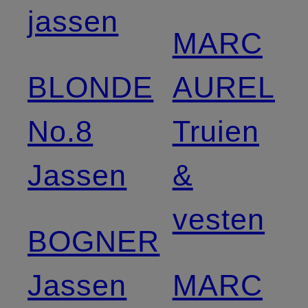
jassen
MARC
BLONDE
AUREL
No.8
Truien
Jassen
&
vesten
BOGNER
Jassen
MARC