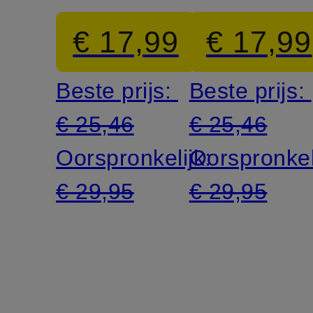
€ 17,99
€ 17,99
Beste prijs:
Beste prijs:
€ 25,46
€ 25,46
Oorspronkelijk:
Oorspronkel
€ 29,95
€ 29,95