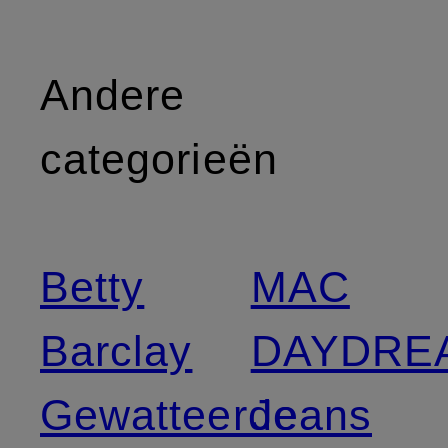
Andere
categorieën
Betty
MAC
Barclay
DAYDRE
Gewatteerde
Jeans