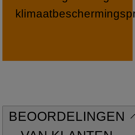
klimaatbeschermingspr
BEOORDELINGEN