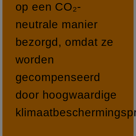
op een CO₂-
neutrale manier
bezorgd, omdat ze
worden
gecompenseerd
door hoogwaardige
klimaatbeschermingspr