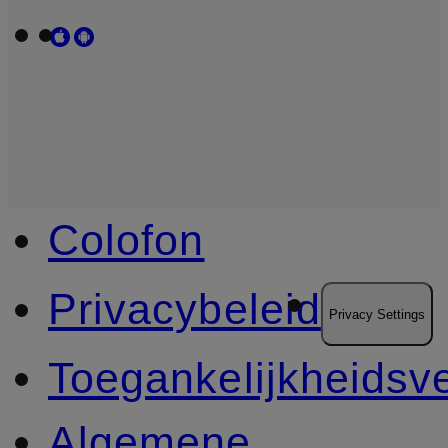
Colofon
Privacybeleid
Privacy Settings
Toegankelijkheidsve
Algemene