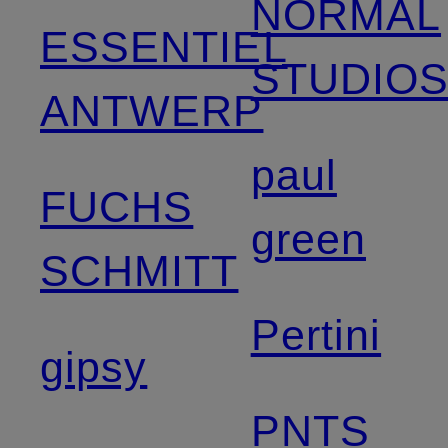
NORMAL
ESSENTIEL
STUDIO
ANTWERP
paul
FUCHS
green
SCHMITT
Pertini
gipsy
PNTS