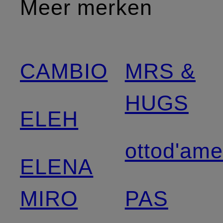
Meer merken
CAMBIO
MRS &
HUGS
ELEH
ottod'am
ELENA
MIRO
PAS