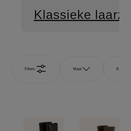
Klassieke laarz
Filters
Maat
Kleur