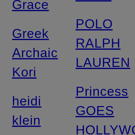
Grace
POLO
Greek
RALPH
Archaic
LAUREN
Kori
Princess
heidi
GOES
klein
HOLLYW