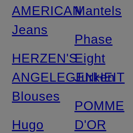
AMERICAN
Mantels
Jeans
Phase
HERZEN'S
Eight
ANGELEGENHEIT
Jurken
Blouses
POMME
Hugo
D'OR