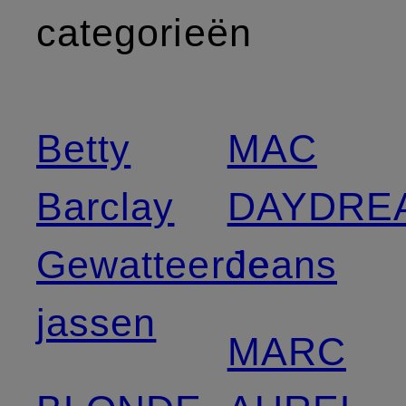
categorieën
Betty
MAC
Barclay
DAYDRE
Gewatteerde
Jeans
jassen
MARC