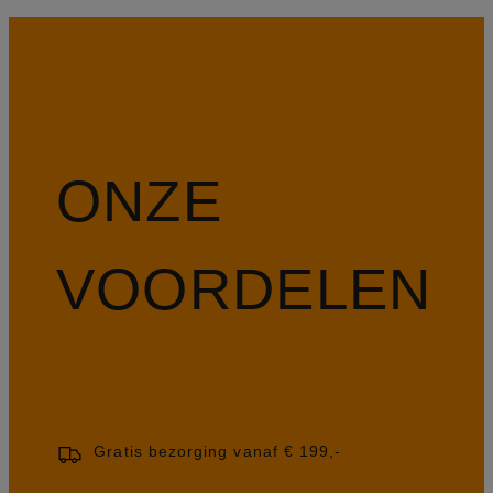
ONZE
VOORDELEN
Gratis bezorging vanaf € 199,-