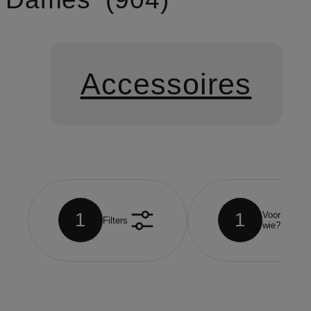
Accessoires
1
1
Voor
Filters
wie?