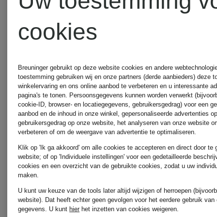
Uw toestemming v
van
€ 90
cookies
corduroy
€ 325
Breuninger gebruikt op deze website cookies en andere webtechnologie 
toestemming gebruiken wij en onze partners (derde aanbieders) deze 
winkelervaring en ons online aanbod te verbeteren en u interessante a
pagina's te tonen. Persoonsgegevens kunnen worden verwerkt (bijvoor
cookie-ID, browser- en locatiegegevens, gebruikersgedrag) voor een g
aanbod en de inhoud in onze winkel, gepersonaliseerde advertenties o
gebruikersgedrag op onze website, het analyseren van onze website om
verbeteren of om de weergave van advertentie te optimaliseren.
Klik op 'Ik ga akkoord' om alle cookies te accepteren en direct door te
website; of op 'Individuele instellingen' voor een gedetailleerde beschri
cookies en een overzicht van de gebruikte cookies, zodat u uw individ
maken.
U kunt uw keuze van de tools later altijd wijzigen of herroepen (bijvoo
website). Dat heeft echter geen gevolgen voor het eerdere gebruik van
gegevens.
U kunt
hier
het inzetten van cookies weigeren.