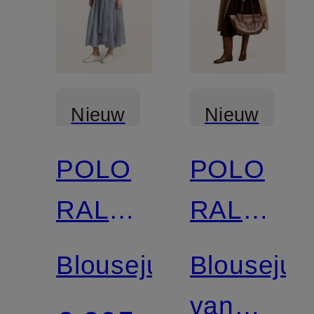
Nieuw
Nieuw
POLO
POLO
RALPH
RALPH
LAUREN
LAUREN
Blousejurk
Blousejur
van