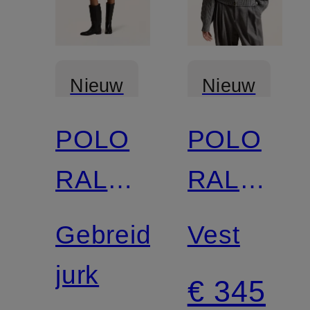
Nieuw
Nieuw
POLO
POLO
RALPH
RALPH
LAUREN
LAUREN
Gebreide
Vest
jurk
€ 345