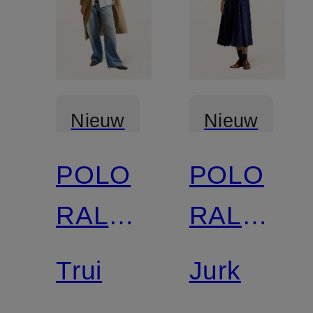
Nieuw
Nieuw
POLO
POLO
RALPH
RALPH
LAUREN
LAUREN
Trui
Jurk