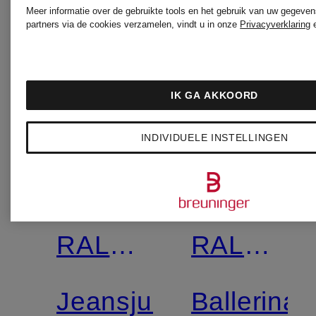
Meer informatie over de gebruikte tools en het gebruik van uw gegeven
partners via de cookies verzamelen, vindt u in onze
Privacyverklaring
IK GA AKKOORD
INDIVIDUELE INSTELLINGEN
Nieuw
Nieuw
POLO
POLO
RALPH
RALPH
LAUREN
LAUREN
Jeansjurk
Ballerina'