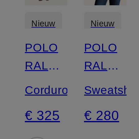
Nieuw
Nieuw
POLO
POLO
RALPH
RALPH
LAUREN
LAUREN
Corduroyrok
Sweatshir
€ 325
€ 280