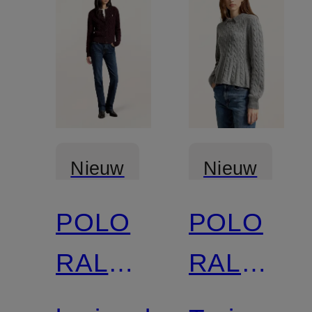
Nieuw
Nieuw
POLO
POLO
RALPH
RALPH
LAUREN
LAUREN