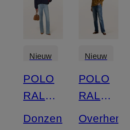
Nieuw
Nieuw
POLO
POLO
RALPH
RALPH
LAUREN
LAUREN
Donzen
Overhemd