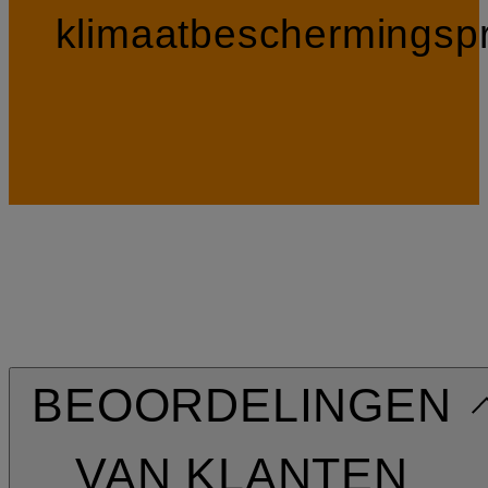
klimaatbeschermingspr
BEOORDELINGEN
VAN KLANTEN