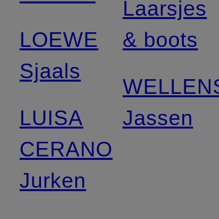
Laarsjes
LOEWE
& boots
Sjaals
WELLEN
LUISA
Jassen
CERANO
Jurken