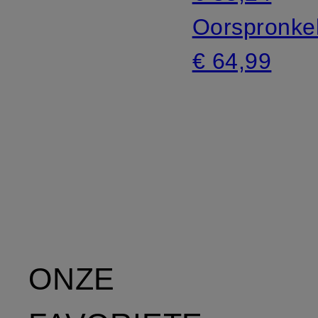
Oorspronkel
€ 64,99
ONZE