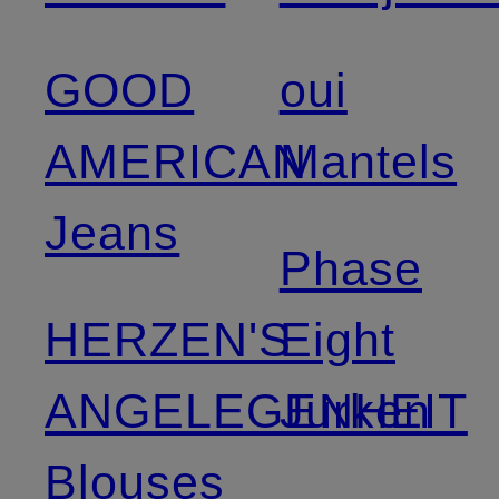
GOOD
oui
AMERICAN
Mantels
Jeans
Phase
HERZEN'S
Eight
ANGELEGENHEIT
Jurken
Blouses