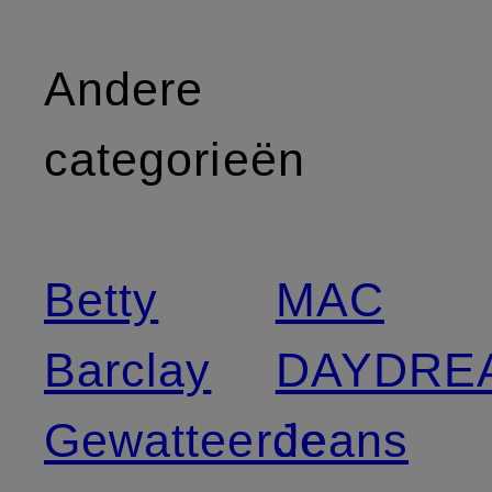
Andere
categorieën
Betty
MAC
Barclay
DAYDRE
Gewatteerde
Jeans