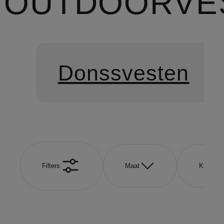
OUTDOORVE
Donssvesten
Filters
Maat
Kleur