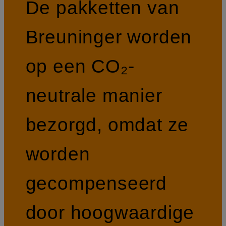
De pakketten van
Breuninger worden
op een CO₂-
neutrale manier
bezorgd, omdat ze
worden
gecompenseerd
door hoogwaardige