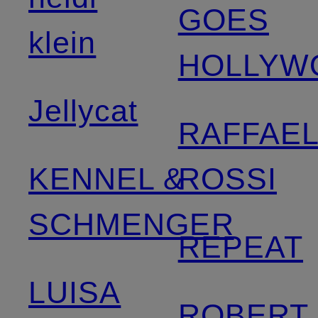
GOES
klein
HOLLYW
Jellycat
RAFFAE
KENNEL &
ROSSI
SCHMENGER
REPEAT
LUISA
ROBERT