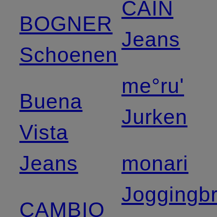
CAIN
BOGNER
Jeans
Schoenen
me°ru'
Buena
Jurken
Vista
Jeans
monari
Joggingb
CAMBIO