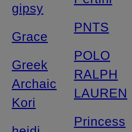
gipsy
PNTS
Grace
POLO
Greek
RALPH
Archaic
LAUREN
Kori
Princess
heidi