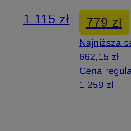
1 115 zł
779 zł
Najniższa 
662,15 zł
Cena regul
1 259 zł