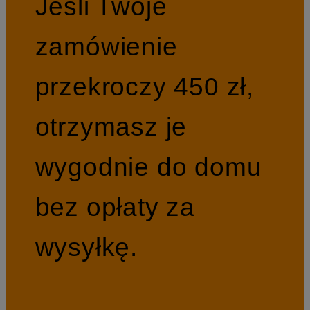
Jeśli Twoje
zamówienie
przekroczy 450 zł,
otrzymasz je
wygodnie do domu
bez opłaty za
wysyłkę.