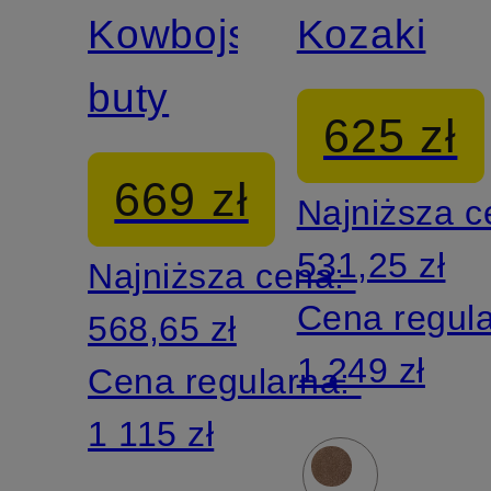
Kowbojskie
Kozaki
buty
625 zł
669 zł
Najniższa 
531,25 zł
Najniższa cena:
Cena regul
568,65 zł
1 249 zł
Cena regularna:
1 115 zł