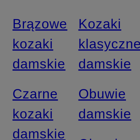
Brązowe
Kozaki
kozaki
klasyczn
damskie
damskie
Czarne
Obuwie
kozaki
damskie
damskie