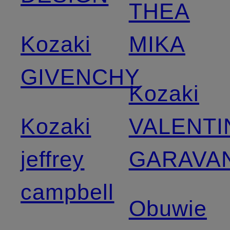
THEA
Kozaki
MIKA
GIVENCHY
Kozaki
Kozaki
VALENTI
jeffrey
GARAVAN
campbell
Obuwie