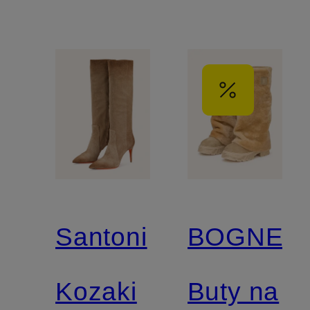
Santoni
BOGNER
Kozaki
Buty na