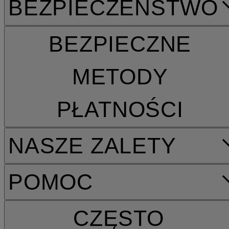
BEZPIECZEŃSTWO
BEZPIECZNE
METODY
PŁATNOŚCI
NASZE ZALETY
POMOC
CZĘSTO