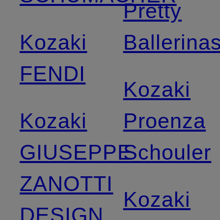
Pretty
Kozaki
Ballerina
FENDI
Kozaki
Kozaki
Proenza
GIUSEPPE
Schouler
ZANOTTI
Kozaki
DESIGN