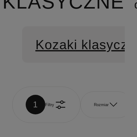
KLASYCZNE
Kozaki klasyczn
1
Filtry
Rozmiar