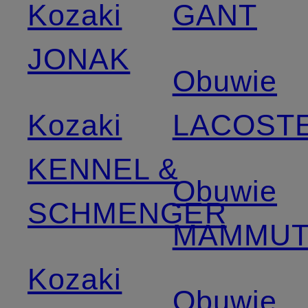
Kozaki
GANT
JONAK
Obuwie
Kozaki
LACOST
KENNEL &
Obuwie
SCHMENGER
MAMMU
Kozaki
Obuwie