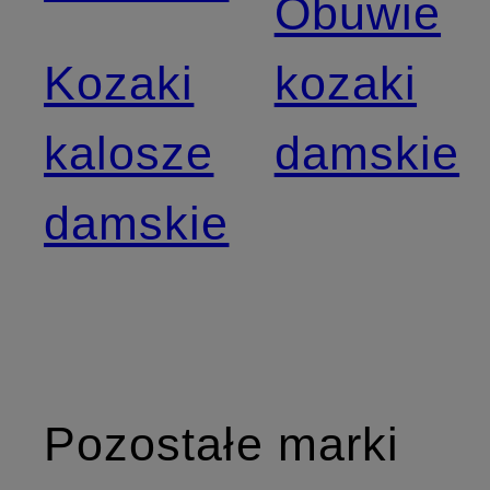
Obuwie
Kozaki
kozaki
kalosze
damskie
damskie
Pozostałe marki