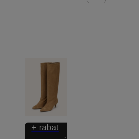
+ rabat