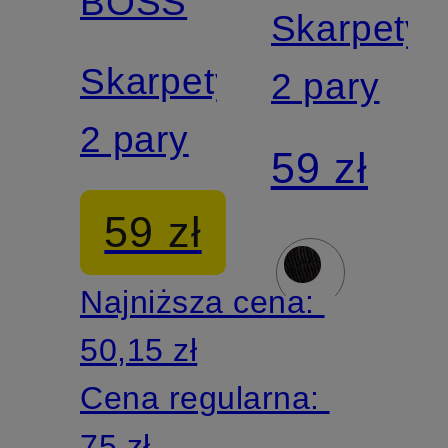
BOSS
Skarpety,
Skarpety,
2 pary
2 pary
59 zł
59 zł
Najniższa cena:
50,15 zł
Cena regularna:
75 zł