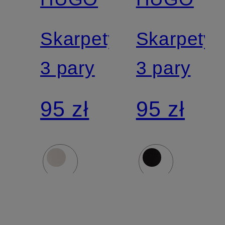
Skarpety,
Skarpety,
3 pary
3 pary
95 zł
95 zł