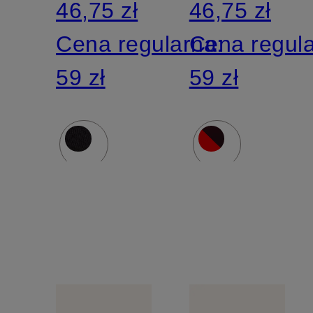
46,75 zł
46,75 zł
Cena regularna:
Cena regul
59 zł
59 zł