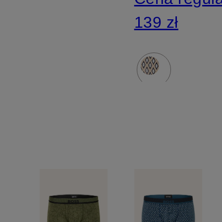
139 zł