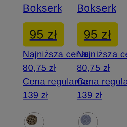
Bokserki
Bokserki
95 zł
95 zł
Najniższa cena:
Najniższa 
80,75 zł
80,75 zł
Cena regularna:
Cena regul
139 zł
139 zł