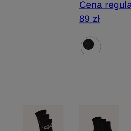
Cena regul
89 zł