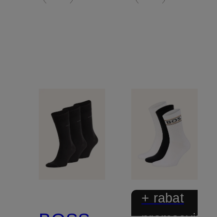
+ rabat