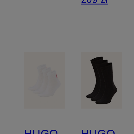
HUGO
HUGO