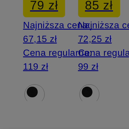
79 zł
85 zł
Najniższa cena:
Najniższa 
67,15 zł
72,25 zł
Cena regularna:
Cena regul
119 zł
99 zł