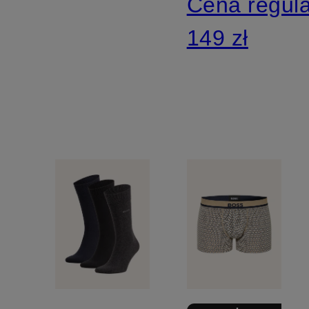
Cena regul
149 zł