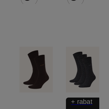
+ rabat