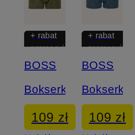
+ rabat
+ rabat
promocyjny
promocyjny
BOSS
BOSS
Bokserki
Bokserki
109 zł
109 zł