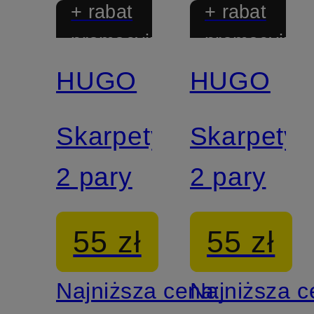
+ rabat
+ rabat
promocyjny
promocyjny
HUGO
HUGO
Skarpety,
Skarpety,
2 pary
2 pary
55 zł
55 zł
Najniższa cena:
Najniższa 