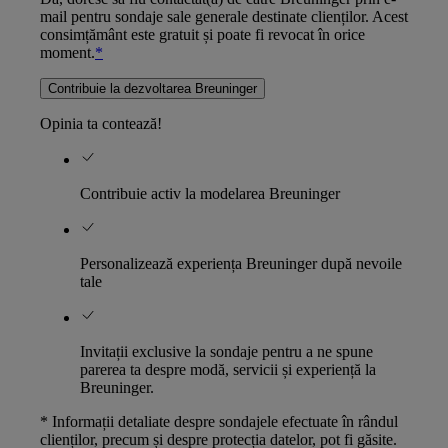
mail pentru sondaje sale generale destinate clienților. Acest
consimțământ este gratuit și poate fi revocat în orice
moment.
*
Contribuie la dezvoltarea Breuninger
Opinia ta contează!
Contribuie activ la modelarea Breuninger
Personalizează experiența Breuninger după nevoile
tale
Invitații exclusive la sondaje pentru a ne spune
parerea ta despre modă, servicii și experiență la
Breuninger.
* Informații detaliate despre sondajele efectuate în rândul
clienților, precum și despre protecția datelor, pot fi găsite.