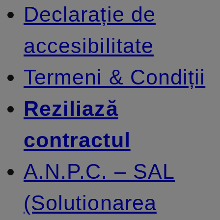
Declarație de
accesibilitate
Termeni & Condiții
Reziliază
contractul
A.N.P.C. – SAL
(Solutionarea