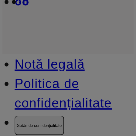
Notă legală
Politica de
confidențialitate
Setări de confidențialitate