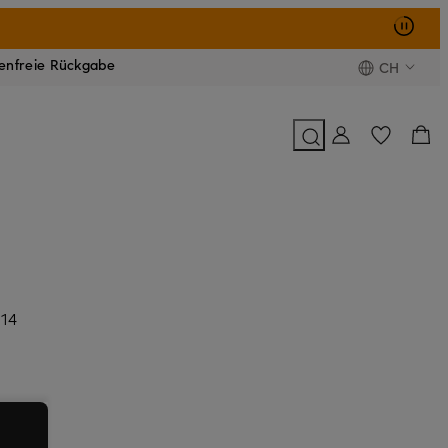
enfreie Rückgabe
CH
 14