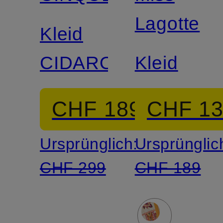
Lagotte
Kleid
CIDAROTA
Kleid
CHF 189
CHF 1
Ursprünglich:
Ursprünglic
CHF 299
CHF 189