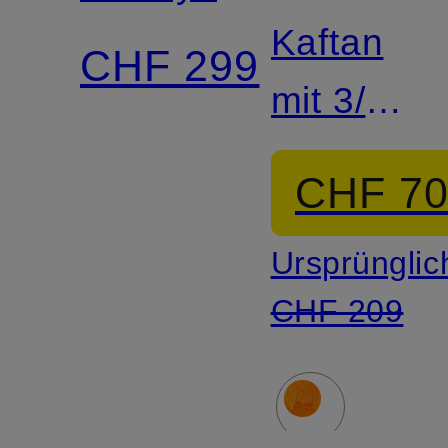
Kaftan
CHF 299
mit 3/4-
Arm
CHF 7
Ursprünglic
CHF 209