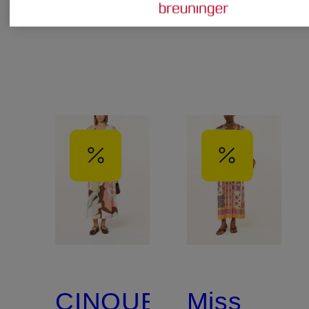
CINQUE
Miss