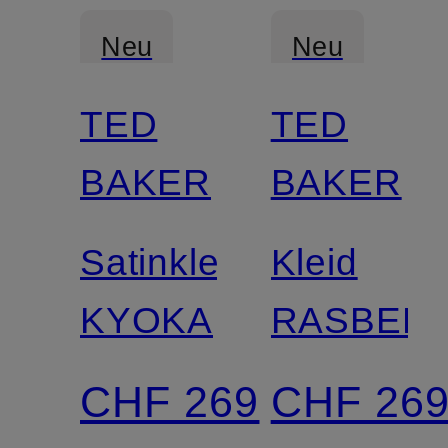
Neu
Neu
TED
TED
BAKER
BAKER
Satinkleid
Kleid
KYOKA
RASBEE
CHF 269
CHF 26