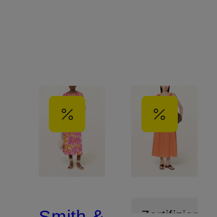
Smith &
Zertifiziert