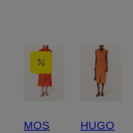
MOS
HUGO