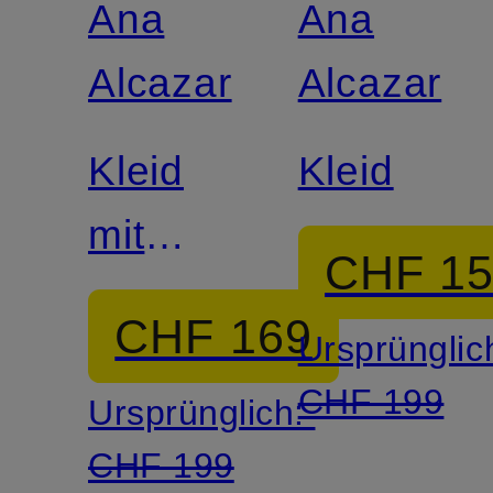
Ana
Ana
Alcazar
Alcazar
Kleid
Kleid
mit
CHF 1
Glitzergarn
CHF 169
Ursprünglic
CHF 199
Ursprünglich:
CHF 199