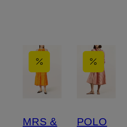
MRS &
POLO