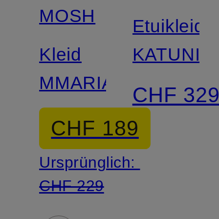
MOSH
Etuikleid
Kleid
KATUNIN
MMARIA
CHF 32
CHF 189
Ursprünglich:
CHF 229