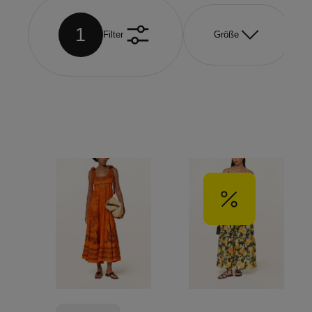
1
Filter
Größe