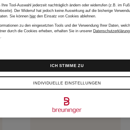
 Ihre Tool-Auswahl jederzeit nachträglich ändern oder widerrufen (z.B. im Fuß
bseite). Der Widerruf hat jedoch keine Auswirkung auf die bisherige Verwend
Daten.
Sie können
hier
den Einsatz von Cookies ablehnen.
formationen zu den eingesetzten Tools und der Verwendung Ihrer Daten, welch
tner durch die Cookies erheben, erhalten Sie in unserer
Datenschutzerklärung
m
.
ICH STIMME ZU
INDIVIDUELLE EINSTELLUNGEN