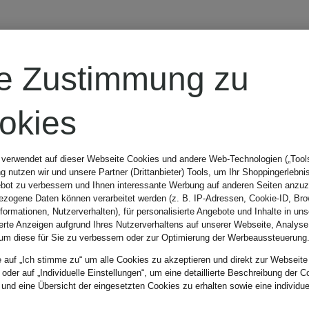
COPENH
re Zustimmung zu
okies
 verwendet auf dieser Webseite Cookies und andere Web-Technologien („Tools“
Marke
Farbe
 nutzen wir und unsere Partner (Drittanbieter) Tools, um Ihr Shoppingerlebni
bot zu verbessern und Ihnen interessante Werbung auf anderen Seiten anzuz
zogene Daten können verarbeitet werden (z. B. IP-Adressen, Cookie-ID, Bro
nformationen, Nutzerverhalten), für personalisierte Angebote und Inhalte in u
ierte Anzeigen aufgrund Ihres Nutzerverhaltens auf unserer Webseite, Analyse
um diese für Sie zu verbessern oder zur Optimierung der Werbeaussteuerung
Sortieren n
e auf „Ich stimme zu“ um alle Cookies zu akzeptieren und direkt zur Webseite
 oder auf „Individuelle Einstellungen“, um eine detaillierte Beschreibung der C
 und eine Übersicht der eingesetzten Cookies zu erhalten sowie eine individu