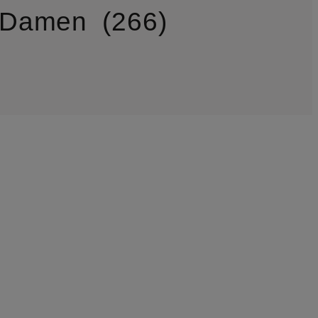
 Damen
266