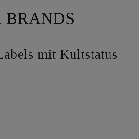
R BRANDS
abels mit Kultstatus