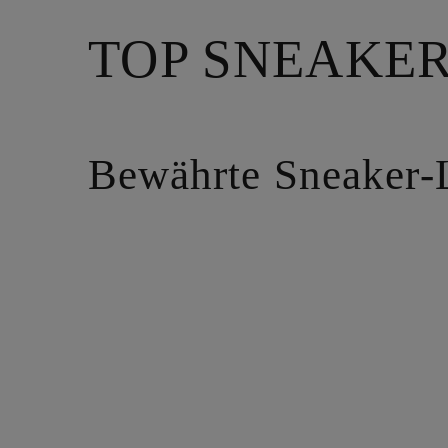
TOP SNEAKE
Bewährte Sneaker‑L