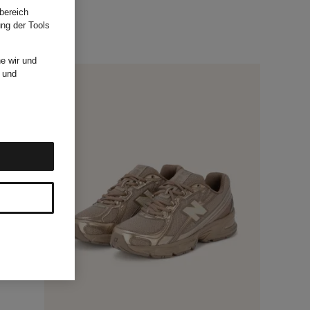
bereich
ung der Tools
e wir und
und