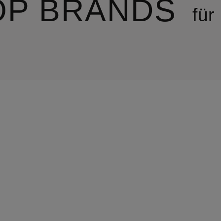
OP BRANDS
für