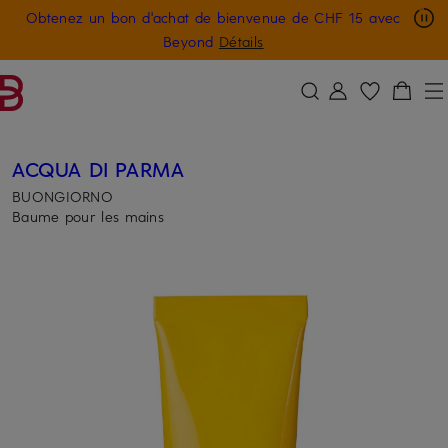
Obtenez un bon d'achat de bienvenue de CHF 15 avec
PASSER AU CONTENU PRINCIPAL
PASSER AU CHAMP DE RECHERCH
Beyond
Détails
ACQUA DI PARMA
BUONGIORNO
Baume pour les mains