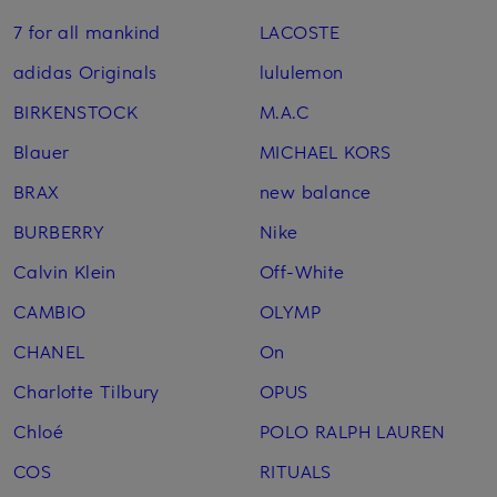
7 for all mankind
LACOSTE
adidas Originals
lululemon
BIRKENSTOCK
M.A.C
Blauer
MICHAEL KORS
BRAX
new balance
BURBERRY
Nike
Calvin Klein
Off-White
CAMBIO
OLYMP
CHANEL
On
Charlotte Tilbury
OPUS
Chloé
POLO RALPH LAUREN
COS
RITUALS