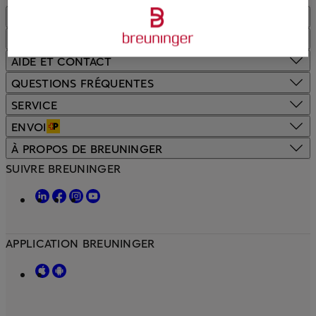
SÉCURITÉ
MODES DE PAIEMENT
AIDE ET CONTACT
QUESTIONS FRÉQUENTES
SERVICE
ENVOI
À PROPOS DE BREUNINGER
SUIVRE BREUNINGER
APPLICATION BREUNINGER